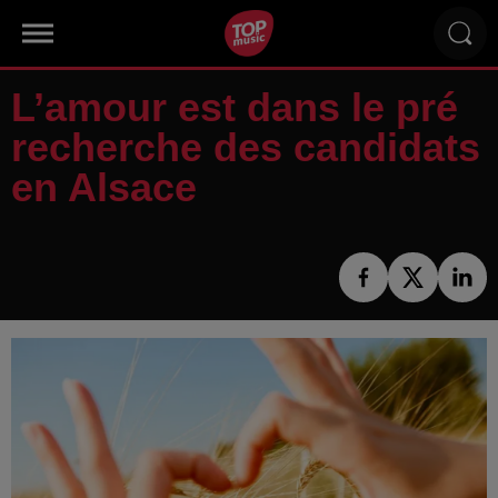
L’amour est dans le pré
recherche des candidats
en Alsace