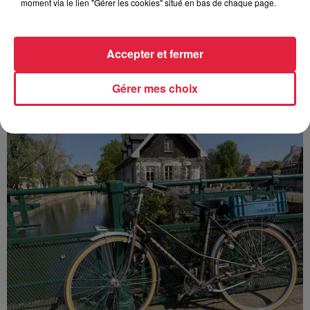
moment via le lien "Gérer les cookies" situé en bas de chaque page.
Europa-Park : des précisons sur l’après Euro-
Mir
Accepter et fermer
Pendant trois décennies, l'Euro-Mir a fait tourner les têtes
des visiteurs. La mythique montagne russe s'apprête
Gérer mes choix
désormais à disparaître du paysage du parc...