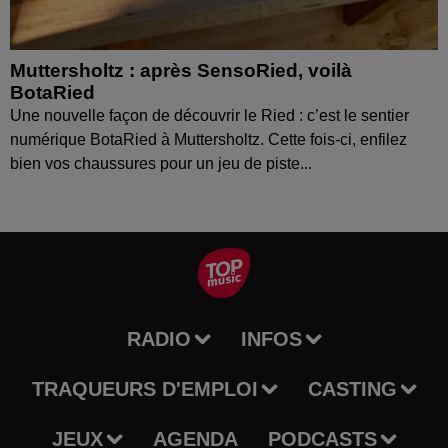
Muttersholtz : après SensoRied, voilà
BotaRied
Une nouvelle façon de découvrir le Ried : c’est le sentier
numérique BotaRied à Muttersholtz. Cette fois-ci, enfilez
bien vos chaussures pour un jeu de piste...
RADIO
INFOS
TRAQUEURS D'EMPLOI
CASTING
JEUX
AGENDA
PODCASTS