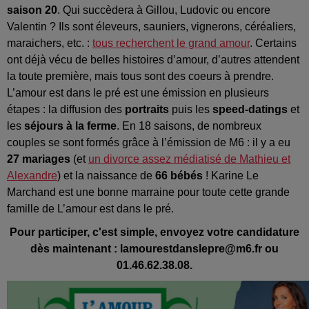
saison 20
. Qui succèdera à Gillou, Ludovic ou encore
Valentin ? Ils sont éleveurs, sauniers, vignerons, céréaliers,
maraichers, etc. :
tous recherchent le grand amour
. Certains
ont déjà vécu de belles histoires d’amour, d’autres attendent
la toute première, mais tous sont des coeurs à prendre.
L’amour est dans le pré est une émission en plusieurs
étapes : la diffusion des
portraits
puis les
speed-datings
et
les
séjours à la ferme
. En 18 saisons, de nombreux
couples se sont formés grâce à l’émission de M6 : il y a eu
27 mariages
(et
un divorce assez médiatisé de Mathieu et
Alexandre
) et la naissance de
66 bébés
! Karine Le
Marchand est une bonne marraine pour toute cette grande
famille de L’amour est dans le pré.
Pour participer, c'est simple, envoyez votre candidature
dès maintenant : lamourestdanslepre@m6.fr ou
01.46.62.38.08.