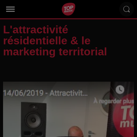
L'attractivité
résidentielle & le
marketing territorial