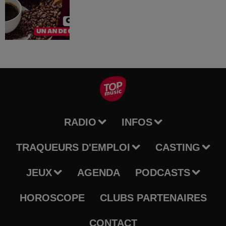
RADIO
INFOS
TRAQUEURS D'EMPLOI
CASTING
JEUX
AGENDA
PODCASTS
HOROSCOPE
CLUBS PARTENAIRES
CONTACT