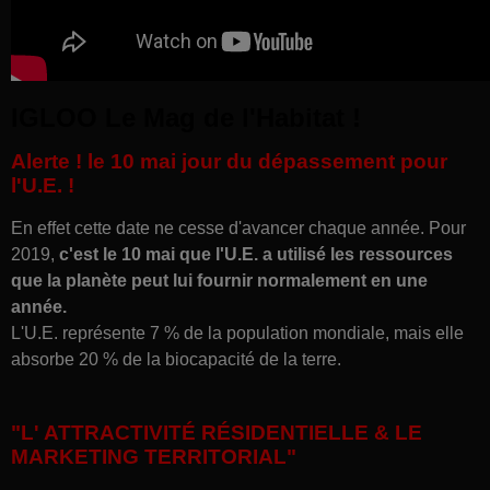
IGLOO Le Mag de l'Habitat !
Alerte ! le 10 mai jour du dépassement pour
l'U.E. !
En effet cette date ne cesse d'avancer chaque année. Pour
2019,
c'est le 10 mai que l'U.E.
a utilisé les ressources
que la planète peut lui fournir normalement en une
année.
L'U.E. représente 7 % de la population mondiale, mais elle
absorbe 20 % de la biocapacité de la terre.
"L' ATTRACTIVITÉ RÉSIDENTIELLE & LE
MARKETING TERRITORIAL"