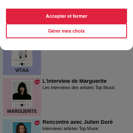
carrière !
Les interviews des artistes Top Music
Accepter et fermer
Gérer mes choix
L'interview de Vitaa
Les interviews des artistes Top Music
L'interview de Marguerite
Les interviews des artistes Top Music
Rencontre avec Julien Doré
Interviews artistes Top Music