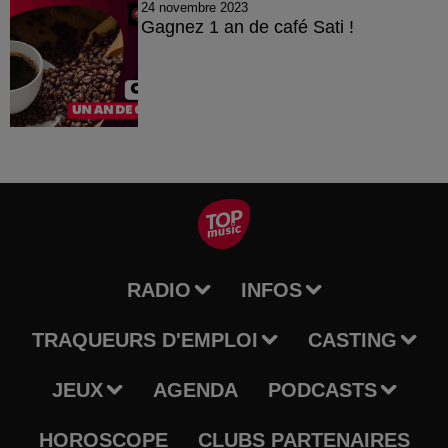
24 novembre 2023
Gagnez 1 an de café Sati !
RADIO
INFOS
TRAQUEURS D'EMPLOI
CASTING
JEUX
AGENDA
PODCASTS
HOROSCOPE
CLUBS PARTENAIRES