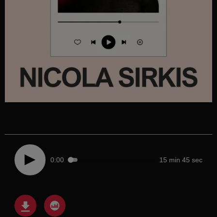
0:00
15 min 45 sec