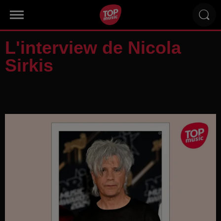
L'interview de Nicola
Sirkis