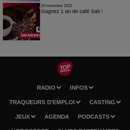
24 novembre 2023
Gagnez 1 an de café Sati !
RADIO
INFOS
TRAQUEURS D'EMPLOI
CASTING
JEUX
AGENDA
PODCASTS