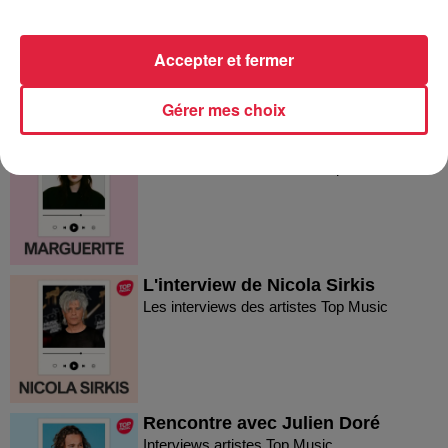
L'interview de Vitaa
Les interviews des artistes Top Music
Accepter et fermer
Gérer mes choix
L'interview de Marguerite
Les interviews des artistes Top Music
L'interview de Nicola Sirkis
Les interviews des artistes Top Music
Rencontre avec Julien Doré
Interviews artistes Top Music