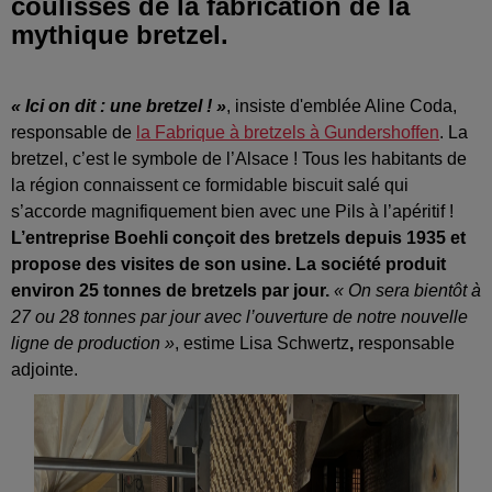
coulisses de la fabrication de la
mythique bretzel.
« Ici on dit : une bretzel ! »
, insiste d'emblée Aline Coda,
responsable de
la Fabrique à bretzels à Gundershoffen
. La
bretzel, c’est le symbole de l’Alsace ! Tous les habitants de
la région connaissent ce formidable biscuit salé qui
s’accorde magnifiquement bien avec une Pils à l’apéritif !
L’entreprise Boehli conçoit des bretzels depuis 1935 et
propose des visites de son usine. La société produit
environ 25 tonnes de bretzels par jour.
« On sera bientôt à
27 ou 28 tonnes par jour avec l’ouverture de notre nouvelle
ligne de production »
, estime Lisa Schwertz
,
responsable
adjointe.