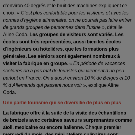
d’environ 40 degrés et le bruit des machines expliquent ce
choix.
« C’est plus confortable pour les visiteurs et avec les
normes d’hygiène alimentaire, on ne pourrait pas faire entrer
de grands groupes de personnes dans l’usine »
, détaille
Aline Coda.
Les groupes de visiteurs sont variés. Les
écoles sont très représentées, aussi bien les écoles
d’ingénieurs ou hôtelières, que les formations plus
générales. Les séniors sont également nombreux à
visiter la fabrique en groupe.
« En période de vacances
scolaires on a pas mal de touristes qui viennent d’un peu
partout en France. On a aussi environ 10 % de Belges et 10
% d’Allemands qui passent nous voir »
, explique Aline
Coda.
Une partie tourisme qui se diversifie de plus en plus
La fabrique offre à la suite de la visite des échantillons
de bretzels avec certaines saveurs surprenantes comme
aïoli, mexicaine ou encore italienne.
Chaque
premier
mercredi du mois, des mini-ateliers culinaires sont