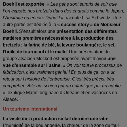
Boehli est exportée
.
« Les gens sont surpris de voir que
l’on exporte nos bretzels dans des endroits comme le Japon,
l’Australie ou encore Dubaï ! »
, raconte Lisa Schwertz. Une
autre partie est dédiée à la
« succes-story » de Monsieur
Boehli
. S’ensuit alors une
présentation des différentes
matières premières nécessaires à la production des
bretzels : la farine de blé, la levure boulangère, le sel,
l’huile de tournesol et le malte.
Une présentation du
groupe alsacien Meckert est proposée avant d’avoir
une
vue d’ensemble sur l’usine.
« On voit tout le processus de
fabrication, c’est vraiment génial ! En plus de ça, on a un
retour sur l’histoire de l’entreprise. C’est très précis, très
compréhensible aussi bien par un enfant que par un adulte
»
, explique Marie, originaire d’Orléans et en vacances en
Alsace.
Un tourisme international
La visite de la production se fait derrière une vitre.
L’humidité de la boulangerie, la chaleur de la zone du four