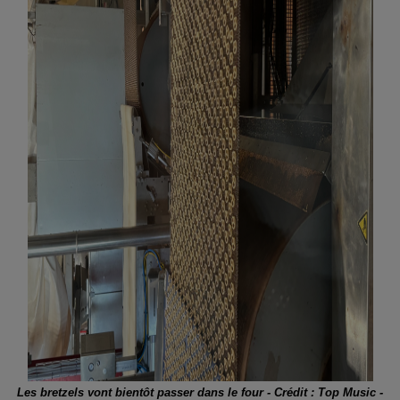
Les bretzels vont bientôt passer dans le four - Crédit : Top Music -