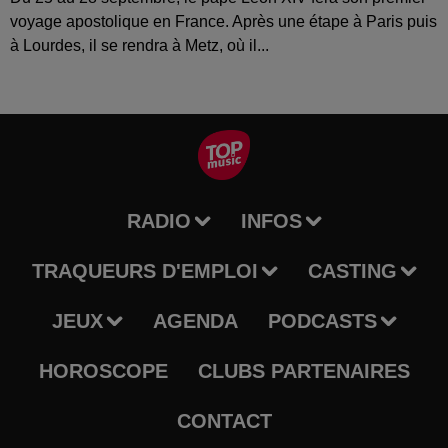
voyage apostolique en France. Après une étape à Paris puis
à Lourdes, il se rendra à Metz, où il...
RADIO
INFOS
TRAQUEURS D'EMPLOI
CASTING
JEUX
AGENDA
PODCASTS
HOROSCOPE
CLUBS PARTENAIRES
CONTACT