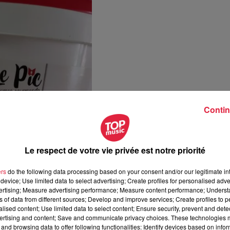
Contin
Le respect de votre vie privée est notre priorité
ers
do the following data processing based on your consent and/or our legitimate int
device; Use limited data to select advertising; Create profiles for personalised adver
vertising; Measure advertising performance; Measure content performance; Unders
ns of data from different sources; Develop and improve services; Create profiles to 
alised content; Use limited data to select content; Ensure security, prevent and detect
ertising and content; Save and communicate privacy choices. These technologies
and browsing data to offer following functionalities: Identify devices based on infor