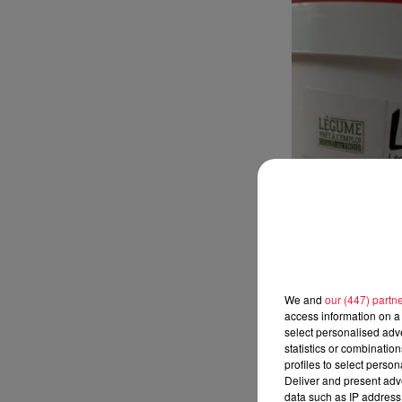
We and
our (447) partn
access information on a 
select personalised ad
statistics or combinatio
profiles to select person
Deliver and present adv
data such as IP address 