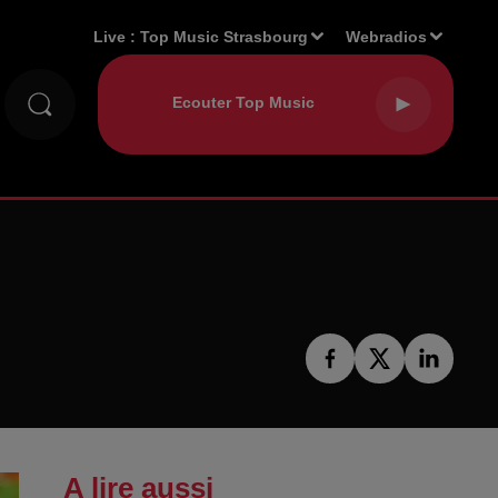
Live :
Top Music Strasbourg
Webradios
A lire aussi