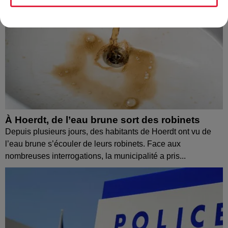
À Hoerdt, de l’eau brune sort des robinets
Depuis plusieurs jours, des habitants de Hoerdt ont vu de
l’eau brune s’écouler de leurs robinets. Face aux
nombreuses interrogations, la municipalité a pris...