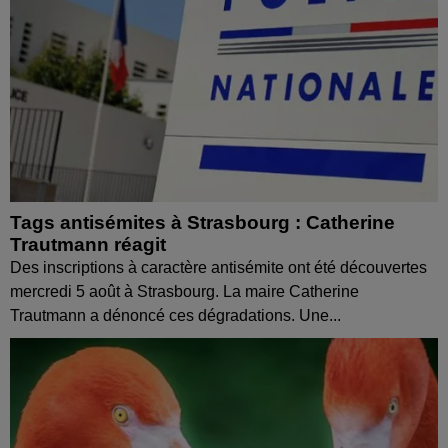
Tags antisémites à Strasbourg : Catherine
Trautmann réagit
Des inscriptions à caractère antisémite ont été découvertes
mercredi 5 août à Strasbourg. La maire Catherine
Trautmann a dénoncé ces dégradations. Une...