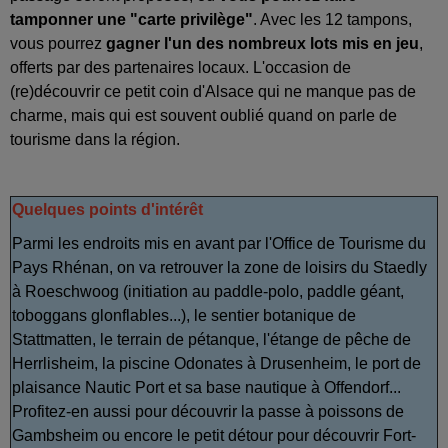
tamponner une "carte privilège"
. Avec les 12 tampons,
vous pourrez
gagner l'un des nombreux lots mis en jeu
,
offerts par des partenaires locaux. L'occasion de
(re)découvrir ce petit coin d'Alsace qui ne manque pas de
charme, mais qui est souvent oublié quand on parle de
tourisme dans la région.
Quelques points d'intérêt
Parmi les endroits mis en avant par l'Office de Tourisme du
Pays Rhénan, on va retrouver la zone de loisirs du Staedly
à Roeschwoog (initiation au paddle-polo, paddle géant,
toboggans glonflables...), le sentier botanique de
Stattmatten, le terrain de pétanque, l'étange de pêche de
Herrlisheim, la piscine Odonates à Drusenheim, le port de
plaisance Nautic Port et sa base nautique à Offendorf...
Profitez-en aussi pour découvrir la passe à poissons de
Gambsheim ou encore le petit détour pour découvrir Fort-