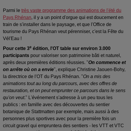
Parmi le
très vaste programme des animations de l'été du
Pays Rhénan
, il y a un point d'orgue qui est doucement en
train de s'installer dans le paysage, et que l'Office de
tourisme du Pays Rhénan veut pérenniser, c'est la Fête du
Vél'Eau !
e
Pour cette 3
édition, l'OT table sur environ 3.000
participants
pour valoriser son patrimoine bâti et naturel,
après deux premières éditions réussies. "
On commence et
on arrête où on a envie
", explique Christine Jaouen-Bohy,
la directrice de l'OT du Pays Rhénan. "
On a mis des
animations tout au long du parcours, avec des offres de
restauration, et on peut emprunter ce parcours dans le sens
qu'on veut
." L'événement s'adresse à un peu tous les
publics : en famille avec des découvertes du sentier
botanique de Stattmatten par exemple, mais aussi à des
personnes plus sportives avec pour la première fois un
circuit gravel qui empruntera des sentiers - les VTT et VTC