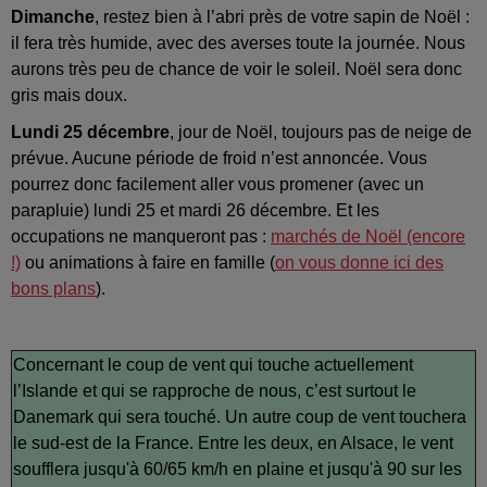
Dimanche
, restez bien à l’abri près de votre sapin de Noël :
il fera très humide, avec des averses toute la journée. Nous
aurons très peu de chance de voir le soleil. Noël sera donc
gris mais doux.
Lundi 25 décembre
, jour de Noël, toujours pas de neige de
prévue. Aucune période de froid n’est annoncée. Vous
pourrez donc facilement aller vous promener (avec un
parapluie) lundi 25 et mardi 26 décembre. Et les
occupations ne manqueront pas :
marchés de Noël (encore
!)
ou animations à faire en famille (
on vous donne ici des
bons plans
).
Concernant le coup de vent qui touche actuellement
l’Islande et qui se rapproche de nous, c’est surtout le
Danemark qui sera touché. Un autre coup de vent touchera
le sud-est de la France. Entre les deux, en Alsace, le vent
soufflera jusqu'à 60/65 km/h en plaine et jusqu'à 90 sur les