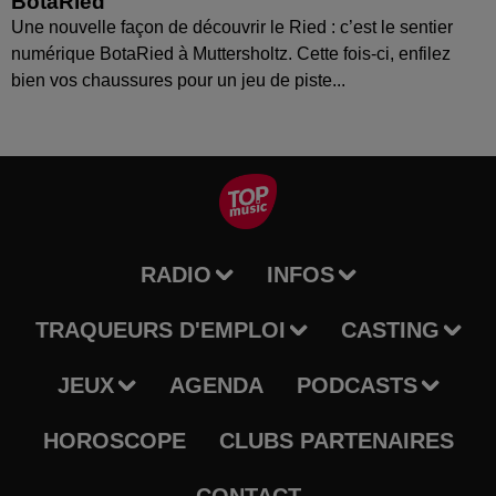
BotaRied
Une nouvelle façon de découvrir le Ried : c’est le sentier
numérique BotaRied à Muttersholtz. Cette fois-ci, enfilez
bien vos chaussures pour un jeu de piste...
RADIO
INFOS
TRAQUEURS D'EMPLOI
CASTING
JEUX
AGENDA
PODCASTS
HOROSCOPE
CLUBS PARTENAIRES