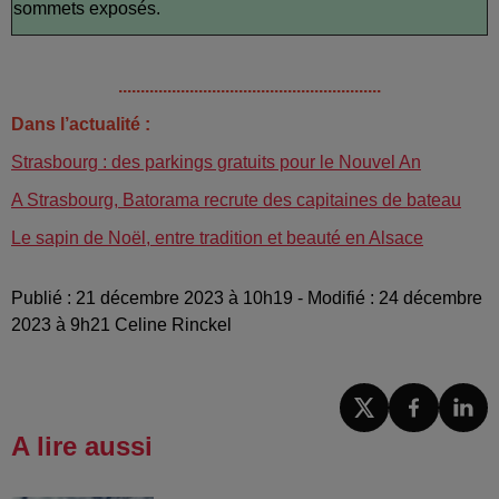
sommets exposés.
...........................................................
Dans l’actualité :
Strasbourg : des parkings gratuits pour le Nouvel An
A Strasbourg, Batorama recrute des capitaines de bateau
Le sapin de Noël, entre tradition et beauté en Alsace
Publié : 21 décembre 2023 à 10h19 - Modifié : 24 décembre
2023 à 9h21 Celine Rinckel
A lire aussi