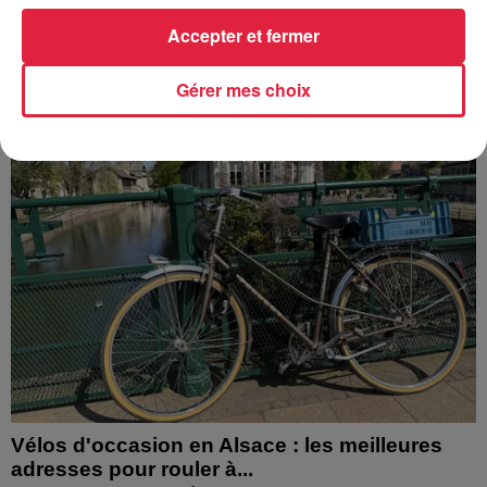
des visiteurs. La mythique montagne russe s'apprête
Accepter et fermer
désormais à disparaître du paysage du parc...
Gérer mes choix
Vélos d'occasion en Alsace : les meilleures
adresses pour rouler à...