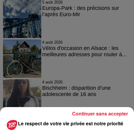
5 août 2026
Europa-Park : des précisons sur
l’après Euro-Mir
4 août 2026
Vélos d'occasion en Alsace : les
meilleures adresses pour rouler à...
4 août 2026
Bischheim : disparition d’une
adolescente de 16 ans
Continuer sans accepter
Le respect de votre vie privée est notre priorité