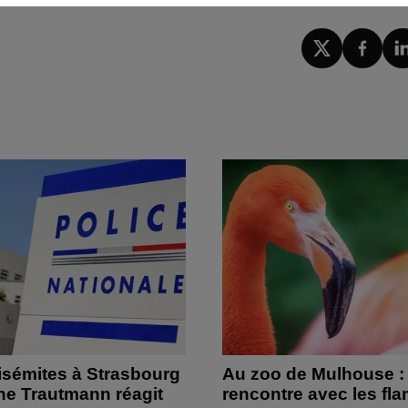
isémites à Strasbourg
Au zoo de Mulhouse :
ine Trautmann réagit
rencontre avec les fl