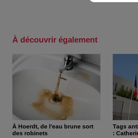
À découvrir également
À Hoerdt, de l’eau brune sort
Tags ant
des robinets
: Cather