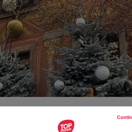
Contin
 propriétaires du salon de thé et de la pâtisserie cherchen