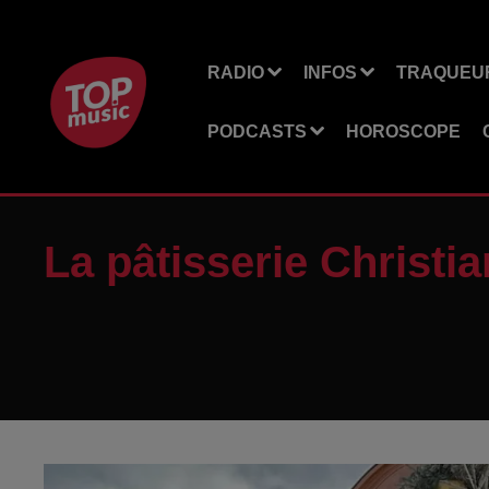
RADIO
INFOS
TRAQUEUR
PODCASTS
HOROSCOPE
La pâtisserie Christi