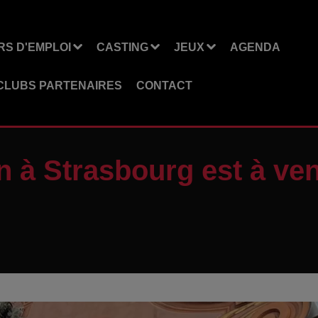
S D'EMPLOI
CASTING
JEUX
AGENDA
CLUBS PARTENAIRES
CONTACT
an à Strasbourg est à ve