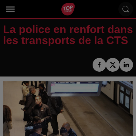
La police en renfort dans
les transports de la CTS