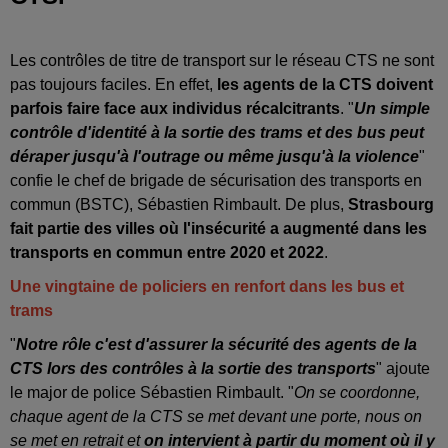
Les contrôles de titre de transport sur le réseau CTS ne sont
pas toujours faciles. En effet,
les agents de la CTS doivent
parfois faire face aux individus récalcitrants
. "
U
n
simple
contrôle d'identité à la sortie des trams et des bus peut
déraper jusqu'à l'outrage ou même jusqu'à la violence
"
confie le chef de brigade de sécurisation des transports en
commun (BSTC), Sébastien Rimbault. De plus,
Strasbourg
fait partie des villes où l'insécurité a augmenté dans les
transports en commun entre 2020 et 2022
.
Une vingtaine de policiers en renfort dans les bus et
trams
"
Notre rôle c'est d'assurer la sécurité des agents de la
CTS lors des contrôles à la sortie des transports
" ajoute
le major de police Sébastien Rimbault. "
On se coordonne,
chaque agent de la CTS se met devant une porte, nous on
se met en retrait et
on intervient à partir du moment où il y