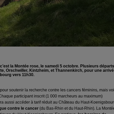
’est la Montée rose, le samedi 5 octobre. Plusieurs départ
e, Orschwiller, Kintzheim, et Thannenkirch, pour une arriv
bourg vers 11h30.
pour soutenir la recherche contre les cancers féminins, mais voi
 Chaque participant inscrit (1 000 marcheurs au maximum)
urra aussi accéder à tarif réduit au Château du Haut-Koenigsbour
gue contre le cancer
(du Bas-Rhin et du Haut-Rhin). La Monté