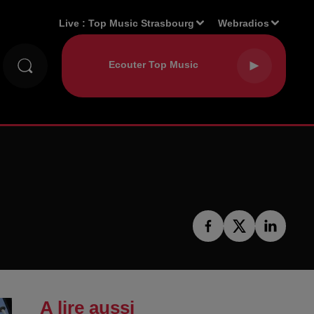
Live :
Top Music Strasbourg
Webradios
A lire aussi