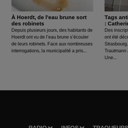
À Hoerdt, de l’eau brune sort
Tags ant
des robinets
: Cather
Depuis plusieurs jours, des habitants de
Des inscrip
Hoerdt ont vu de l’eau brune s’écouler
ont été déc
de leurs robinets. Face aux nombreuses
Strasbourg.
interrogations, la municipalité a pris...
Trautmann 
Une...
RADIO
INFOS
TRAQUEURS