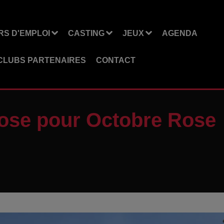
S D'EMPLOI
CASTING
JEUX
AGENDA
CLUBS PARTENAIRES
CONTACT
rose pour Octobre Rose