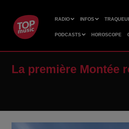
RADIO
INFOS
TRAQUEUR
PODCASTS
HOROSCOPE
La première Montée 