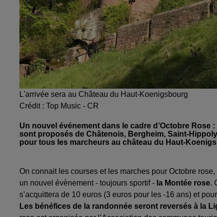
L'arrivée sera au Château du Haut-Koenigsbourg
Crédit :
Top Music - CR
Un nouvel événement dans le cadre d’Octobre Rose : c
sont proposés de Châtenois, Bergheim, Saint-Hippolyt
pour tous les marcheurs au château du Haut-Koenigs
On connait les courses et les marches pour Octobre rose, 
un nouvel évènement - toujours sportif -
la Montée rose
.
s’acquittera de 10 euros (3 euros pour les -16 ans) et po
Les bénéfices de la randonnée seront reversés à la Li