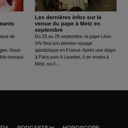
Les dernières infos sur la
amants
venue du pape à Metz en
septembre
ique de
Du 25 au 28 septembre, le pape Léon
XIV fera son premier voyage
uges. Nous
apostolique en France. Après une étape
able oiseaux
à Paris puis à Lourdes, il se rendra à
Metz, où il...
NDA
PODCASTS
HOROSCOPE