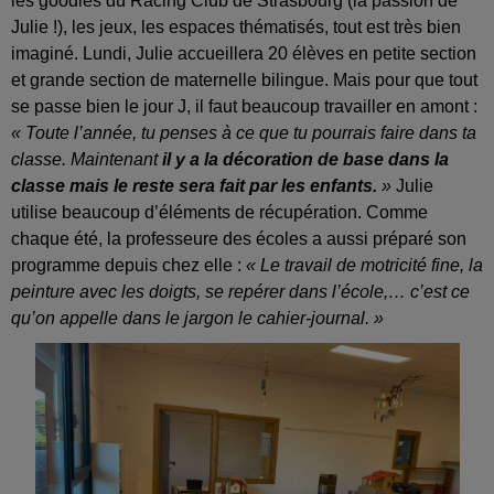
les goodies du Racing Club de Strasbourg (la passion de
Julie !), les jeux, les espaces thématisés, tout est très bien
imaginé. Lundi, Julie accueillera 20 élèves en petite section
et grande section de maternelle bilingue. Mais pour que tout
se passe bien le jour J, il faut beaucoup travailler en amont :
« Toute l’année, tu penses à ce que tu pourrais faire dans ta
classe. Maintenant
il y a la décoration de base dans la
classe mais le reste sera fait par les enfants.
»
Julie
utilise beaucoup d’éléments de récupération. Comme
chaque été, la professeure des écoles a aussi préparé son
programme depuis chez elle :
« Le travail de motricité fine, la
peinture avec les doigts, se repérer dans l’école,… c’est ce
qu’on appelle dans le jargon le cahier-journal. »