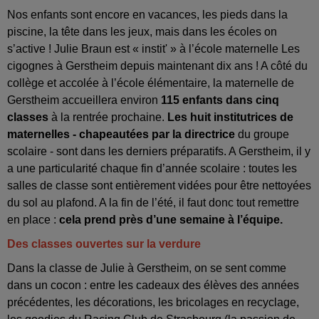
Nos enfants sont encore en vacances, les pieds dans la
piscine, la tête dans les jeux, mais dans les écoles on
s’active ! Julie Braun est « instit' » à l’école maternelle Les
cigognes à Gerstheim depuis maintenant dix ans ! A côté du
collège et accolée à l’école élémentaire, la maternelle de
Gerstheim accueillera environ
115 enfants dans cinq
classes
à la rentrée prochaine.
Les huit institutrices de
maternelles - chapeautées par la directrice
du groupe
scolaire - sont dans les derniers préparatifs. A Gerstheim, il y
a une particularité chaque fin d’année scolaire : toutes les
salles de classe sont entièrement vidées pour être nettoyées
du sol au plafond. A la fin de l’été, il faut donc tout remettre
en place :
cela prend près d’une semaine à l’équipe.
Des classes ouvertes sur la verdure
Dans la classe de Julie à Gerstheim, on se sent comme
dans un cocon : entre les cadeaux des élèves des années
précédentes, les décorations, les bricolages en recyclage,