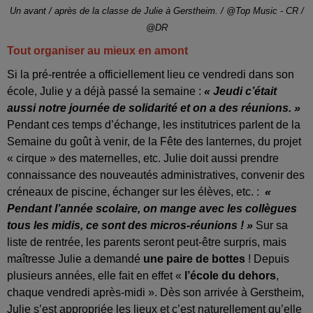
Un avant / après de la classe de Julie à Gerstheim. / @Top Music - CR /
@DR
Tout organiser au mieux en amont
Si la pré-rentrée a officiellement lieu ce vendredi dans son
école, Julie y a déjà passé la semaine :
« Jeudi c’était
aussi notre journée de solidarité et on a des réunions. »
Pendant ces temps d’échange, les institutrices parlent de la
Semaine du goût à venir, de la Fête des lanternes, du projet
« cirque » des maternelles, etc. Julie doit aussi prendre
connaissance des nouveautés administratives, convenir des
créneaux de piscine, échanger sur les élèves, etc. :
«
Pendant l’année scolaire, on mange avec les collègues
tous les midis, ce sont des micros-réunions ! »
Sur sa
liste de rentrée, les parents seront peut-être surpris, mais
maîtresse Julie a demandé
une paire de bottes
! Depuis
plusieurs années, elle fait en effet «
l’école du dehors
,
chaque vendredi après-midi ». Dès son arrivée à Gerstheim,
Julie s’est appropriée les lieux et c’est naturellement qu’elle