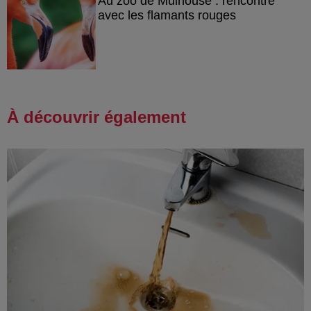
Au zoo de Mulhouse : rencontre
avec les flamants rouges
À découvrir également