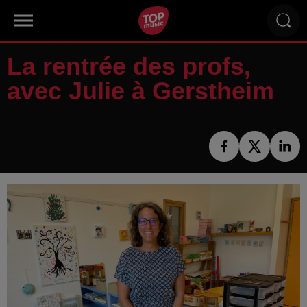
La rentrée des profs,
avec Julie à Gerstheim