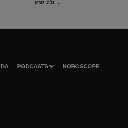
Metz, où il...
NDA
PODCASTS
HOROSCOPE