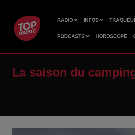
RADIO
INFOS
TRAQUEUR
PODCASTS
HOROSCOPE
La saison du camping