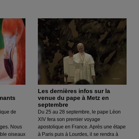
Les dernières infos sur la
amants
venue du pape à Metz en
septembre
ique de
Du 25 au 28 septembre, le pape Léon
XIV fera son premier voyage
uges. Nous
apostolique en France. Après une étape
able oiseaux
à Paris puis à Lourdes, il se rendra à