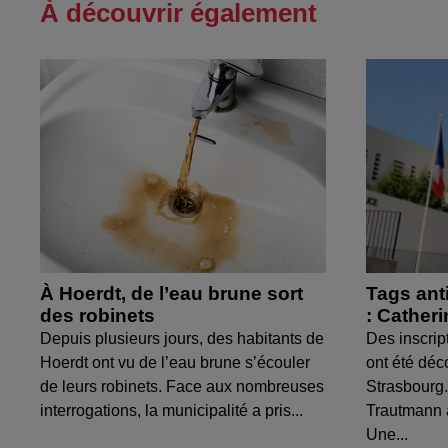
À découvrir également
À Hoerdt, de l’eau brune sort
Tags ant
des robinets
: Cather
Depuis plusieurs jours, des habitants de
Des inscrip
Hoerdt ont vu de l’eau brune s’écouler
ont été déc
de leurs robinets. Face aux nombreuses
Strasbourg.
interrogations, la municipalité a pris...
Trautmann 
Une...