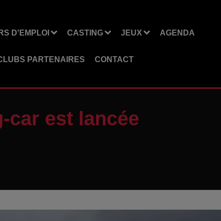
S D'EMPLOI
CASTING
JEUX
AGENDA
CLUBS PARTENAIRES
CONTACT
-car est lancée