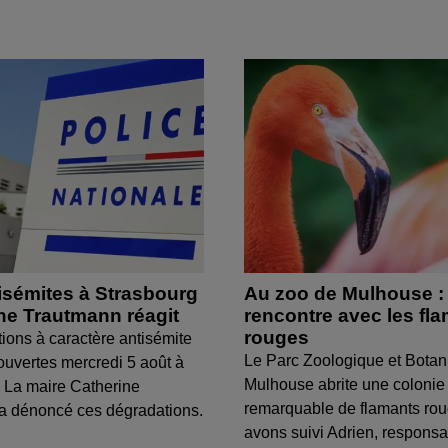
isémites à Strasbourg
Au zoo de Mulhouse :
ine Trautmann réagit
rencontre avec les fl
rouges
tions à caractère antisémite
Le Parc Zoologique et Botan
ouvertes mercredi 5 août à
Mulhouse abrite une colonie
 La maire Catherine
remarquable de flamants ro
a dénoncé ces dégradations.
avons suivi Adrien, respons