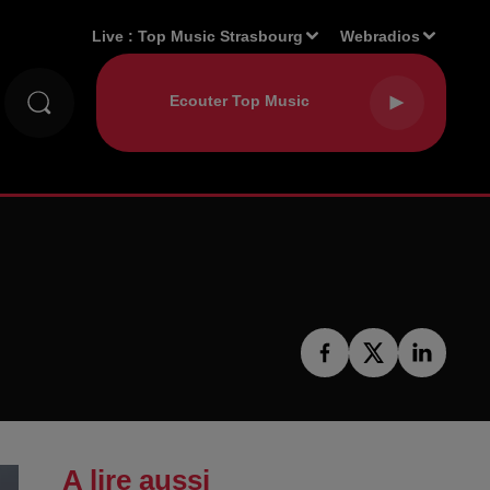
Live :
Top Music Strasbourg
Webradios
A lire aussi