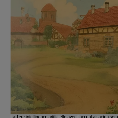
La 1ère intelligence artificielle avec l’accent alsacien s