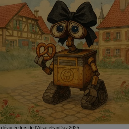
era dévoilée lors de l’AlsaceFanDay 2025