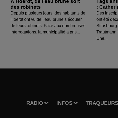
À Hoerdt, de l’eau brune sort
Tags ant
des robinets
: Cather
Depuis plusieurs jours, des habitants de
Des inscrip
Hoerdt ont vu de l’eau brune s’écouler
ont été déc
de leurs robinets. Face aux nombreuses
Strasbourg.
interrogations, la municipalité a pris...
Trautmann 
Une...
RADIO
INFOS
TRAQUEURS