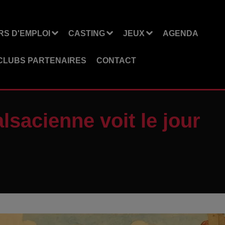
S D'EMPLOI
CASTING
JEUX
AGENDA
CLUBS PARTENAIRES
CONTACT
lsacienne voit le jour