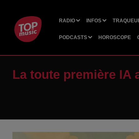
RADIO
INFOS
TRAQUEUR
PODCASTS
HOROSCOPE
La toute première IA a