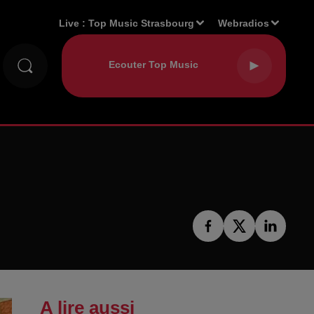
Live :
Top Music Strasbourg
Webradios
A lire aussi