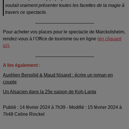
voulait vraiment présenter toutes les facettes de la magie à
travers ce spectacle.
...................................................
Pour acheter vos places pour le spectacle de Marckolsheim,
rendez-vous à l’Office de tourisme ou en ligne
(en cliquant
ici).
...................................................
A lire également :
Aurélien Benoilid & Maud Nisand : écrire un roman en
couple
Un Alsacien dans la 25e saison de Koh-Lanta
Publié : 14 février 2024 à 7h39 - Modifié : 15 février 2024 à
7h48 Celine Rinckel