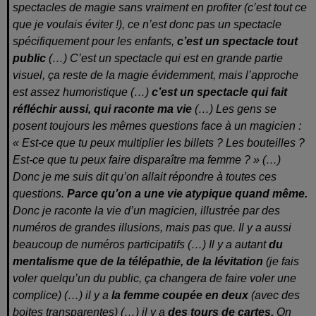
spectacles de magie sans vraiment en profiter (c’est tout ce
que je voulais éviter !), ce n’est donc pas un spectacle
spécifiquement pour les enfants,
c’est un spectacle tout
public
(…) C’est un spectacle qui est en grande partie
visuel, ça reste de la magie évidemment, mais l’approche
est assez humoristique (…)
c’est un spectacle qui fait
réfléchir aussi, qui raconte ma vie
(…) Les gens se
posent toujours les mêmes questions face à un magicien :
« Est-ce que tu peux multiplier les billets ? Les bouteilles ?
Est-ce que tu peux faire disparaître ma femme ? » (…)
Donc je me suis dit qu’on allait répondre à toutes ces
questions.
Parce qu’on a une vie atypique quand même.
Donc je raconte la vie d’un magicien, illustrée par des
numéros de grandes illusions, mais pas que. Il y a aussi
beaucoup de numéros participatifs (…) Il y a autant
du
mentalisme que de la télépathie, de la lévitation
(je fais
voler quelqu’un du public, ça changera de faire voler une
complice) (…) il y a
la femme coupée en deux
(avec des
boites transparentes) (…) il y a
des tours de cartes.
On