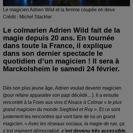
Le magicien Adrien Wild et la femme coupée en deux
Crédit :
Michel Stackler
Le colmarien Adrien Wild fait de la
magie depuis 20 ans. En tournée
dans toute la France, il explique
dans son dernier spectacle le
quotidien d’un magicien ! Il sera à
Marckolsheim le samedi 24 février.
Dès son plus jeune âge, Adrien voulait devenir magicien
(pour refaire apparaitre son papi décédé…). Il a ensuite
rencontré à la Foire aux vins d’Alsace à Colmar
« le plus
grand magicien du monde Siegfried et Roy ».
Et ce sont
justement les rencontres qui vont faire de lui un grand
magicien.
« Avec les réseaux sociaux, la magie de rue, ça
s’est vraiment démocratisé,
c’est devenu très accessible,