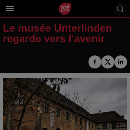
Le musée Unterlinden
regarde vers l'avenir