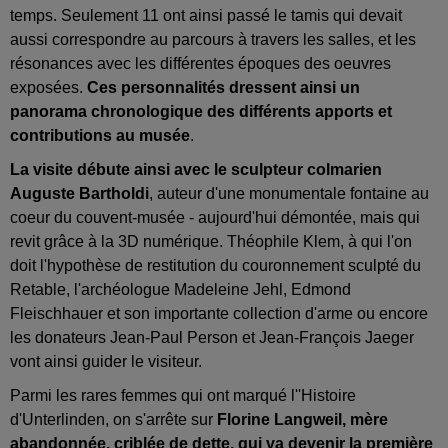
temps. Seulement 11 ont ainsi passé le tamis qui devait
aussi correspondre au parcours à travers les salles, et les
résonances avec les différentes époques des oeuvres
exposées.
Ces personnalités dressent ainsi un
panorama chronologique des différents apports et
contributions au musée
.
La visite débute ainsi avec le sculpteur colmarien
Auguste Bartholdi
, auteur d'une monumentale fontaine au
coeur du couvent-musée - aujourd'hui démontée, mais qui
revit grâce à la 3D numérique. Théophile Klem, à qui l'on
doit l'hypothèse de restitution du couronnement sculpté du
Retable, l'archéologue Madeleine Jehl, Edmond
Fleischhauer et son importante collection d'arme ou encore
les donateurs Jean-Paul Person et Jean-François Jaeger
vont ainsi guider le visiteur.
Parmi les rares femmes qui ont marqué l''Histoire
d'Unterlinden, on s'arrête sur
Florine Langweil, mère
abandonnée, criblée de dette, qui va devenir la première