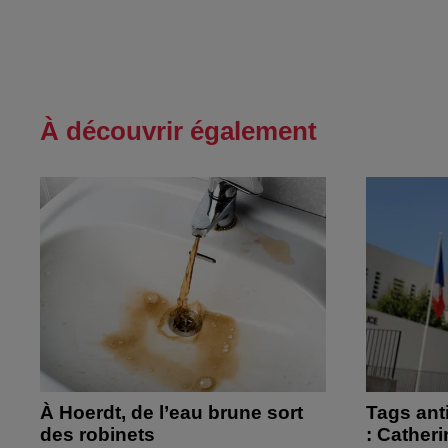
À découvrir également
À Hoerdt, de l’eau brune sort
Tags ant
des robinets
: Cather