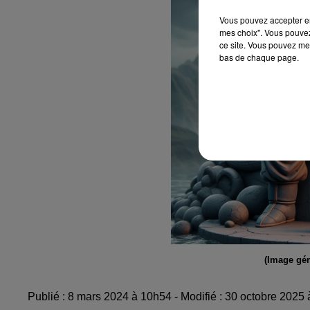
Vous pouvez accepter en 
mes choix". Vous pouvez
ce site. Vous pouvez met
bas de chaque page.
(Image gén
Publié : 8 mars 2024 à 10h54 - Modifié : 30 octobre 20