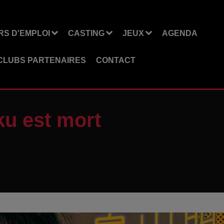
S D'EMPLOI
CASTING
JEUX
AGENDA
CLUBS PARTENAIRES
CONTACT
u est mort