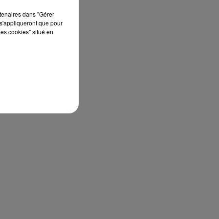
rtenaires dans "Gérer
s'appliqueront que pour
les cookies" situé en