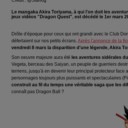
Crédit :
@Starlog
Le mangaka Akira Toriyama, à qui l'on doit les avent
jeux vidéos "Dragon Quest", est décédé le 1er mars 20
Drôle d'époque pour ceux qui ont grandi avec le Club Dor
déferlaient sur nos petits écrans.
Après l'annonce de la fi
vendredi 8 mars la disparition d'une légende, Akira To
Son oeuvre majeure aura été
les aventures sidérales 
Vegeta, berceau des Saiyan, un peuple de guerriers dest
terriens, jusqu'à en devenir leur principal protecteur face 
personnages toujours plus puissants et spectaculaires (Pi
construit au fil du temps une véritable saga que les d
connaît pas Dragon Ball ?