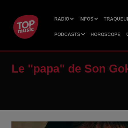
RADIO
INFOS
TRAQUEUR
PODCASTS
HOROSCOPE
Le "papa" de Son Gok