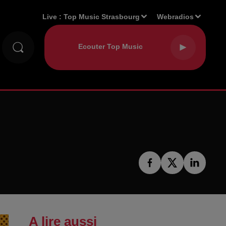
Live :
Top Music Strasbourg
Webradios
A lire aussi