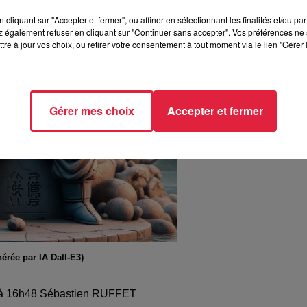
cliquant sur "Accepter et fermer", ou affiner en sélectionnant les finalités et/ou pa
 également refuser en cliquant sur "Continuer sans accepter". Vos préférences ne 
tre à jour vos choix, ou retirer votre consentement à tout moment via le lien "Gérer 
Gérer mes choix
Accepter et fermer
érée par IA Dall-E3)
25 à 16h48 Sébastien RUFFET