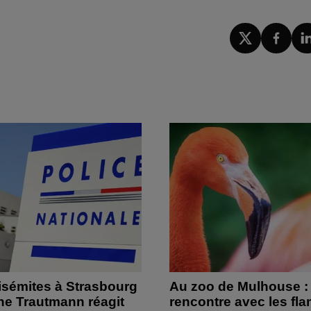
isémites à Strasbourg
Au zoo de Mulhouse :
ine Trautmann réagit
rencontre avec les fl