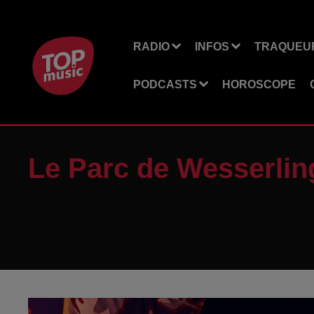
RADIO
INFOS
TRAQUEUR
PODCASTS
HOROSCOPE
Le Parc de Wesserling