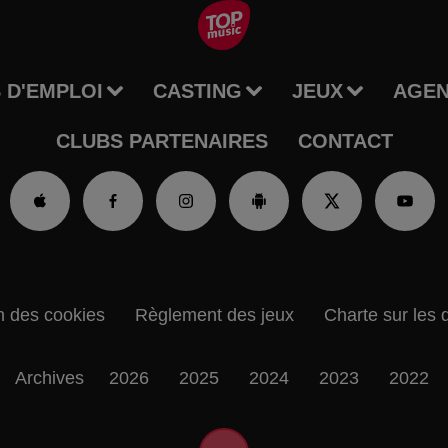
 D'EMPLOI
CASTING
JEUX
AGE
CLUBS PARTENAIRES
CONTACT
n des cookies
Règlement des jeux
Charte sur les 
Archives
2026
2025
2024
2023
2022