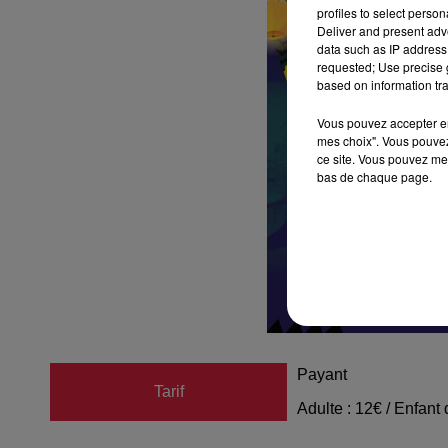
profiles to select person
Deliver and present adv
data such as IP address 
requested; Use precise g
based on information tra
Vous pouvez accepter en 
mes choix". Vous pouvez
ce site. Vous pouvez met
bas de chaque page.
Payant
Tarif
Adulte : 12€ / Enfant 