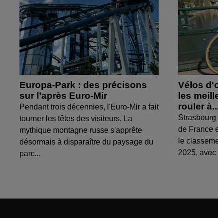
Europa-Park : des précisons
Vélos d'
sur l’après Euro-Mir
les meil
rouler à..
Pendant trois décennies, l'Euro-Mir a fait
Strasbourg 
tourner les têtes des visiteurs. La
de France e
mythique montagne russe s'apprête
le classem
désormais à disparaître du paysage du
2025, avec 
parc...