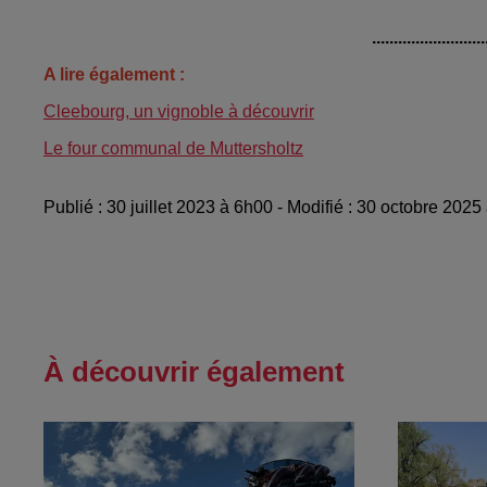
..........................
A lire également :
Cleebourg, un vignoble à découvrir
Le four communal de Muttersholtz
Publié : 30 juillet 2023 à 6h00 - Modifié : 30 octobre 202
À découvrir également