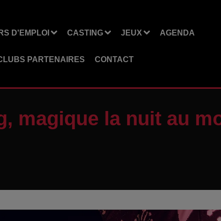
S D'EMPLOI
CASTING
JEUX
AGENDA
CLUBS PARTENAIRES
CONTACT
, magique la nuit au mo