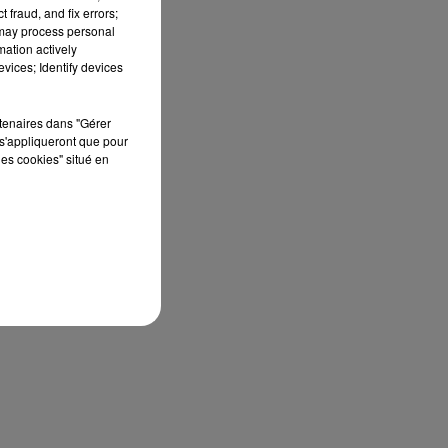
 fraud, and fix errors;
 may process personal
mation actively
vices; Identify devices
rtenaires dans "Gérer
s'appliqueront que pour
les cookies" situé en