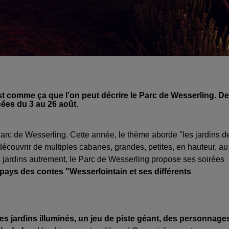
st comme ça que l’on peut décrire le Parc de Wesserling. D
ées du 3 au 26 août.
Parc de Wesserling. Cette année, le thème aborde "les jardins d
couvrir de multiples cabanes, grandes, petites, en hauteur, au
les jardins autrement, le Parc de Wesserling propose ses soirées
 pays des contes "Wesserlointain et ses différents
es jardins illuminés, un jeu de piste géant, des personnage