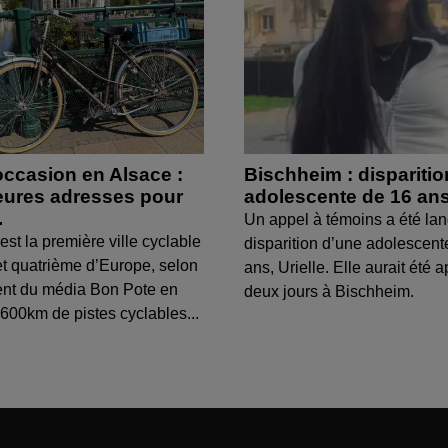
occasion en Alsace :
Bischheim : dispariti
leures adresses pour
adolescente de 16 an
.
Un appel à témoins a été lan
est la première ville cyclable
disparition d’une adolescent
t quatrième d’Europe, selon
ans, Urielle. Elle aurait été a
ent du média Bon Pote en
deux jours à Bischheim.
600km de pistes cyclables...