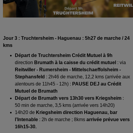
Jour 3 : Truchtersheim - Haguenau : 5h27 de marche / 24
kms
Départ de Truchtersheim Crédit Mutuel à 9h
direction
Brumath à la caisse du crédit mutuel
: via
Reitwiller - Rumersheim - Mittelschaeffolsheim -
Stephansfeld
: 2h46 de marche, 12,2 kms (arrivée aux
alentours de 11h45 - 12h) :
PAUSE DEJ au Crédit
Mutuel de Brumath
Départ de Brumath vers 13h30 vers Kriegsheim
:
50 min de marche, 3,5 kms (arrivée vers 14h20)
14h20 de
Kriegsheim direction Haguenau, bar
l’Intenable
: 2h de marche ; 8kms
arrivée prévue vers
16h15-30.