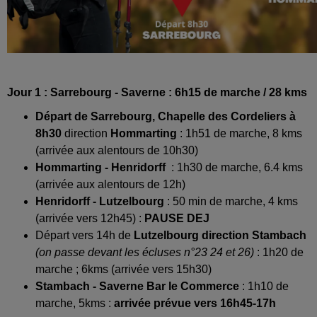
Jour 1 : Sarrebourg - Saverne : 6h15 de marche / 28 kms
Départ de Sarrebourg, Chapelle des Cordeliers à
8h30
direction
Hommarting
: 1h51 de marche, 8 kms
(arrivée aux alentours de 10h30)
Hommarting - Henridorff
: 1h30 de marche, 6.4 kms
(arrivée aux alentours de 12h)
Henridorff - Lutzelbourg
: 50 min de marche, 4 kms
(arrivée vers 12h45) :
PAUSE DEJ
Départ vers 14h de
Lutzelbourg direction Stambach
(on passe devant les écluses n°23 24 et 26)
: 1h20 de
marche ; 6kms (arrivée vers 15h30)
Stambach - Saverne Bar le Commerce
: 1h10 de
marche, 5kms :
arrivée prévue vers 16h45-17h