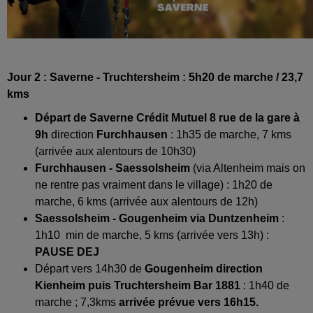
Jour 2 : Saverne - Truchtersheim : 5h20 de marche / 23,7
kms
Départ de Saverne Crédit Mutuel 8 rue de la gare à
9h
direction
Furchhausen
: 1h35 de marche, 7 kms
(arrivée aux alentours de 10h30)
Furchhausen - Saessolsheim
(via Altenheim mais on
ne rentre pas vraiment dans le village) : 1h20 de
marche, 6 kms (arrivée aux alentours de 12h)
Saessolsheim - Gougenheim via Duntzenheim
:
1h10 min de marche, 5 kms (arrivée vers 13h) :
PAUSE DEJ
Départ vers 14h30 de
Gougenheim direction
Kienheim puis Truchtersheim Bar 1881
: 1h40 de
marche ; 7,3kms
arrivée prévue vers 16h15.