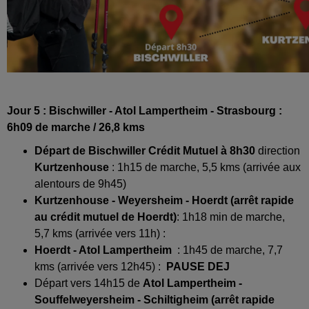
Jour 5 : Bischwiller - Atol Lampertheim - Strasbourg :
6h09 de marche / 26,8 kms
Départ de Bischwiller Crédit Mutuel à 8h30
direction
Kurtzenhouse
: 1h15 de marche, 5,5 kms (arrivée aux
alentours de 9h45)
Kurtzenhouse - Weyersheim -
Hoerdt (arrêt rapide
au crédit mutuel de Hoerdt)
: 1h18 min de marche,
5,7 kms (arrivée vers 11h) :
Hoerdt - Atol Lampertheim
: 1h45 de marche, 7,7
kms (arrivée vers 12h45) :
PAUSE DEJ
Départ vers 14h15 de
Atol Lampertheim -
Souffelweyersheim -
Schiltigheim (arrêt rapide