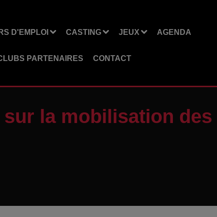
S D'EMPLOI
CASTING
JEUX
AGENDA
CLUBS PARTENAIRES
CONTACT
 sur la mobilisation des