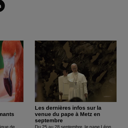
Les dernières infos sur la
amants
venue du pape à Metz en
septembre
ique de
Du 25 au 28 septembre, le pape Léon