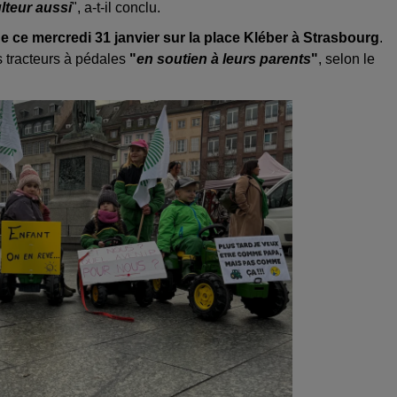
ulteur aussi
", a-t-il conclu.
e ce mercredi 31 janvier sur la place Kléber à Strasbourg
.
s tracteurs à pédales
"
en soutien à leurs parents
"
, selon le