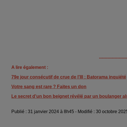
-------------------
A lire également :
79e jour consécutif de crue de l’Ill : Batorama inquiété
Votre sang est rare ? Faites un don
Le secret d'un bon beignet révélé par un boulanger a
Publié : 31 janvier 2024 à 8h45 - Modifié : 30 octobre 20