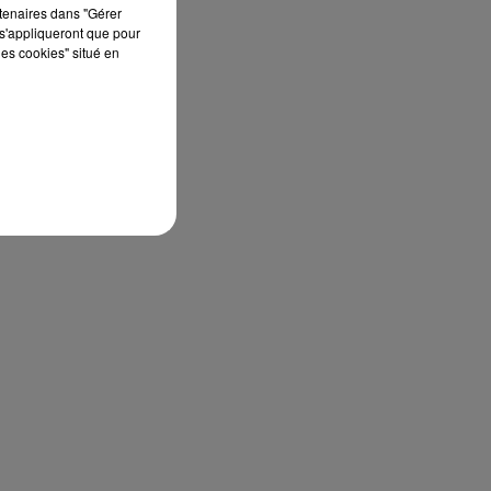
rtenaires dans "Gérer
s'appliqueront que pour
les cookies" situé en