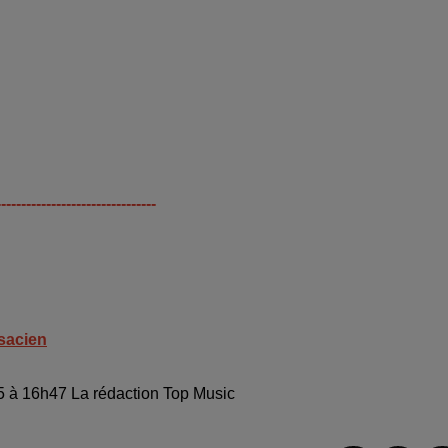
--------------------------------
lsacien
25 à 16h47 La rédaction Top Music