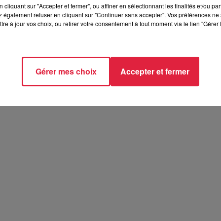
cliquant sur "Accepter et fermer", ou affiner en sélectionnant les finalités et/ou pa
 également refuser en cliquant sur "Continuer sans accepter". Vos préférences ne 
tre à jour vos choix, ou retirer votre consentement à tout moment via le lien "Gérer 
Gérer mes choix
Accepter et fermer