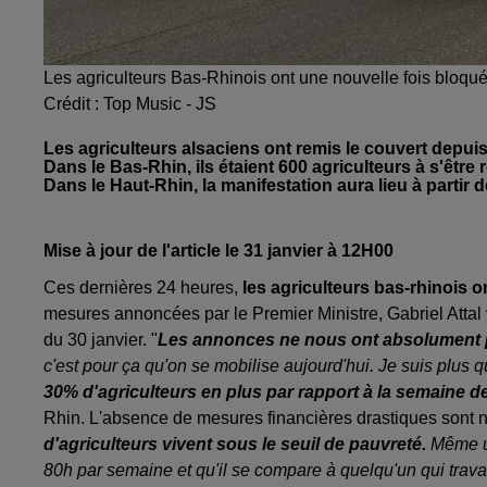
Les agriculteurs Bas-Rhinois ont une nouvelle fois bloqué 
Crédit :
Top Music - JS
Les agriculteurs alsaciens ont remis le couvert depuis
Dans le Bas-Rhin, ils étaient 600 agriculteurs à s'être
Dans le Haut-Rhin, la manifestation aura lieu à partir d
Mise à jour de l'article le 31 janvier à 12H00
Ces dernières 24 heures,
les agriculteurs bas-rhinois
mesures annoncées par le Premier Ministre, Gabriel Attal 
du 30 janvier. "
Les annonces ne nous ont absolument pa
c'est pour ça qu'on se mobilise aujourd'hui. Je suis plus 
30% d'agriculteurs en plus par rapport à la semaine d
Rhin. L'absence de mesures financières drastiques sont no
d'agriculteurs vivent sous le seuil de pauvreté.
Même un
80h par semaine et qu'il se compare à quelqu'un qui trava