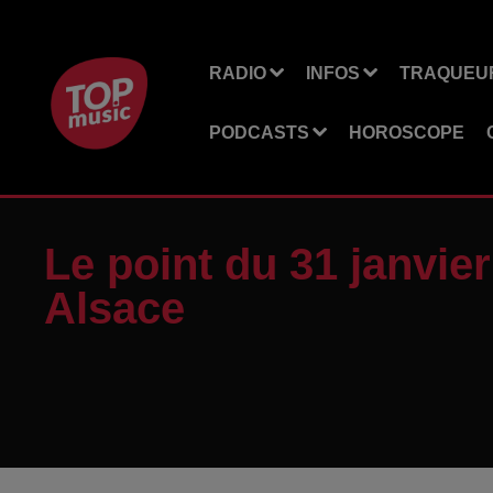
RADIO
INFOS
TRAQUEUR
PODCASTS
HOROSCOPE
Le point du 31 janvier
Alsace