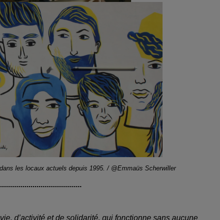
t dans les locaux actuels depuis 1995. / @Emmaüs Scherwiller
..........................................
ie, d’activité et de solidarité, qui fonctionne sans aucune