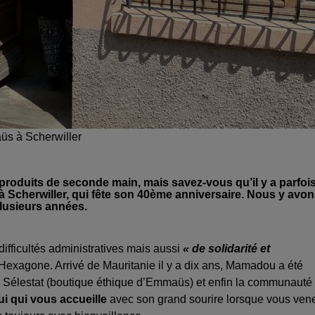
üs à Scherwiller
roduits de seconde main, mais savez-vous qu’il y a parfoi
Scherwiller, qui fête son 40ème anniversaire. Nous y avo
lusieurs années.
fficultés administratives mais aussi
« de solidarité et
 l’Hexagone. Arrivé de Mauritanie il y a dix ans, Mamadou a été
e à Sélestat (boutique éthique d’Emmaüs) et enfin la communauté
lui qui vous accueille
avec son grand sourire lorsque vous ven