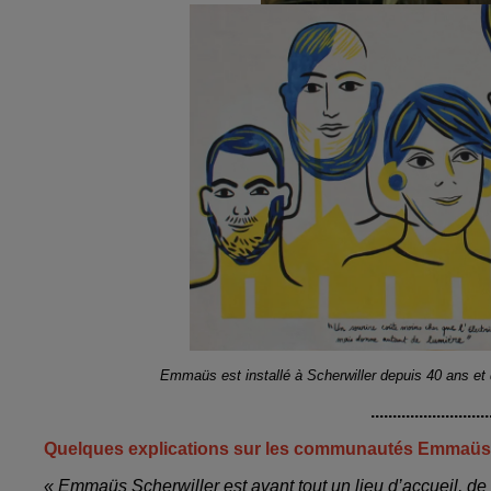
Emmaüs est installé à Scherwiller depuis 40 ans e
...........................
Quelques explications sur les communautés Emmaüs
« Emmaüs Scherwiller est avant tout un lieu d’accueil, de v