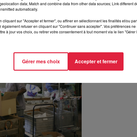
eolocation data; Match and combine data from other data sources; Link different de
nsmitted automatically.
cliquant sur "Accepter et fermer", ou affiner en sélectionnant les finalités et/ou pa
 également refuser en cliquant sur "Continuer sans accepter". Vos préférences ne 
tre à jour vos choix, ou retirer votre consentement à tout moment via le lien "Gérer 
Gérer mes choix
Accepter et fermer