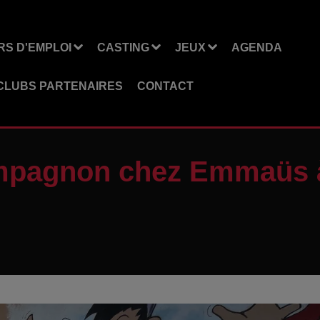
S D'EMPLOI
CASTING
JEUX
AGENDA
CLUBS PARTENAIRES
CONTACT
ompagnon chez Emmaüs à