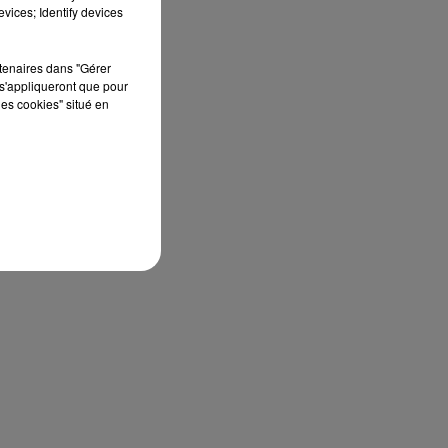
vices; Identify devices
rtenaires dans "Gérer
s'appliqueront que pour
les cookies" situé en