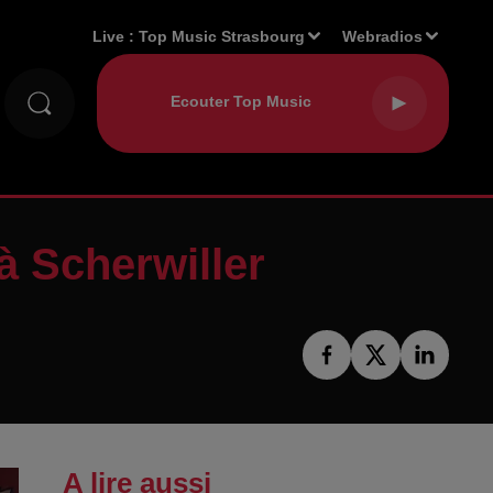
Live :
Top Music Strasbourg
Webradios
 Scherwiller
A lire aussi