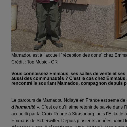
Mamadou est à l'accueil "réception des dons" chez Emma
Crédit :
Top Music - CR
Vous connaissez Emmaüs, ses salles de vente et ses p
aussi des communautés ? C’est le cas chez Emmaüs à 
rencontré le souriant Mamadou, compagnon depuis p
Le parcours de Mamadou Ndiaye en France est semé de di
d’humanité »
. C’est ce qu’il aime retenir de sa vie dans
accueilli par la Croix Rouge à Strasbourg, puis l’Etikett
Emmaüs de Scherwiller. Depuis plusieurs années,
c’est 