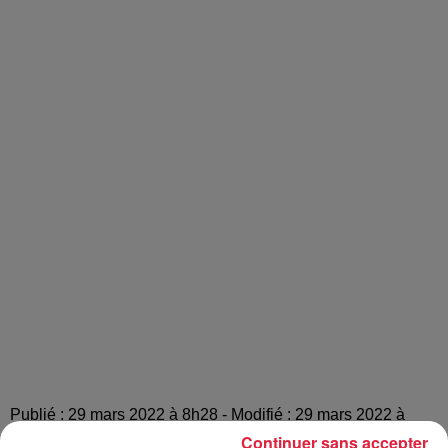
Publié : 29 mars 2022 à 8h28 - Modifié : 29 mars 2022 à
10h08 Céline Rinckel
Continuer sans accepter