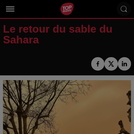
Le retour du sable du
Sahara