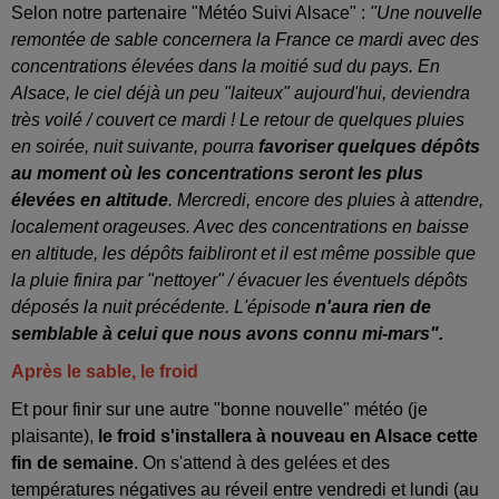
Selon notre partenaire "Météo Suivi Alsace" :
"Une nouvelle
remontée de sable concernera la France ce mardi avec des
concentrations élevées dans la moitié sud du pays. En
Alsace, le ciel déjà un peu "laiteux" aujourd'hui, deviendra
très voilé / couvert ce mardi ! Le retour de quelques pluies
en soirée, nuit suivante, pourra
favoriser quelques dépôts
au moment où les concentrations seront les plus
élevées en altitude
. Mercredi, encore des pluies à attendre,
localement orageuses. Avec des concentrations en baisse
en altitude, les dépôts faibliront et il est même possible que
la pluie finira par "nettoyer" / évacuer les éventuels dépôts
déposés la nuit précédente. L'épisode
n'aura rien de
semblable à celui que nous avons connu mi-mars".
Après le sable, le froid
Et pour finir sur une autre "bonne nouvelle" météo (je
plaisante),
le froid s'installera à nouveau en Alsace cette
fin de semaine
. On s'attend à des gelées et des
températures négatives au réveil entre vendredi et lundi (au