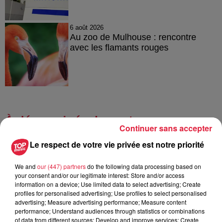
6 août 2026
Au zoo de Mulhouse : rencontre
avec les flamants rouges
À découvrir également
Continuer sans accepter
Le respect de votre vie privée est notre priorité
We and
our (447) partners
do the following data processing based on
your consent and/or our legitimate interest: Store and/or access
information on a device; Use limited data to select advertising; Create
profiles for personalised advertising; Use profiles to select personalised
advertising; Measure advertising performance; Measure content
performance; Understand audiences through statistics or combinations
of data from different sources; Develop and improve services; Create