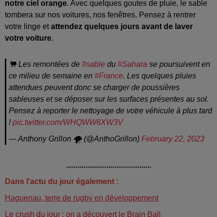
notre ciel orange
. Avec quelques goutes de pluie, le sable
tombera sur nos voitures, nos fenêtres. Pensez à rentrer
votre linge et
attendez quelques jours avant de laver
votre voiture
.
🐫 Les remontées de
#sable
du
#Sahara
se poursuivent en
ce milieu de semaine en
#France
. Les quelques pluies
attendues peuvent donc se charger de poussières
sableuses et se déposer sur les surfaces présentes au sol.
Pensez à reporter le nettoyage de votre véhicule à plus tard
!
pic.twitter.com/WHQWW6XW3V
— Anthony Grillon 🌪 (@AnthoGrillon)
February 22, 2023
............................................
Dans l'actu du jour également :
Haguenau, terre de rugby en développement
Le crush du jour : on a découvert le Brain Ball