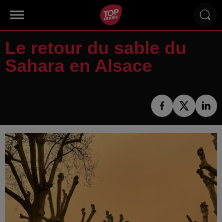
Le retour du sable du
Sahara en Alsace