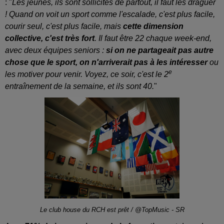
: "
Les jeunes, ils sont sollicités de partout, il faut les draguer
! Quand on voit un sport comme l'escalade, c'est plus facile,
courir seul, c'est plus facile, mais
cette dimension
collective, c'est très fort
. Il faut être 22 chaque week-end,
avec deux équipes seniors :
si on ne partageait pas autre
chose que le sport, on n'arriverait pas à les intéresser
ou
e
les motiver pour venir. Voyez, ce soir, c'est le 2
entraînement de la semaine, et ils sont 40.
"
Le club house du RCH est prêt / @TopMusic - SR