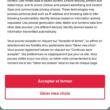
content; Use limited data to select content; Ensure security, prevent and
detect fraud, and fix errors; Deliver and present advertising and content;
Save and communicate privacy choices. These technologies may
process personal data such as IP address and browsing data to offer
following functionalities: Identify devices based on information actively
requested; Use precise geolocation data; Match and combine data from
other data sources; Link different devices; Identify devices based on
information transmitted automatically.
Vous pouvez accepter en cliquant sur "Accepter et fermer", ou affiner en
sélectionnant les finalités et/ou partenaires dans "Gérer mes choix".
Vous pouvez également refuser en cliquant sur "Continuer sans
accepter". Vos préférences ne s'appliqueront que pour ce site. Vous
pouvez mettre à jour vos choix, ou retirer votre consentement à tout
moment via le lien "Gérer les cookies" situé en bas de chaque page.
Accepter et fermer
Gérer mes choix