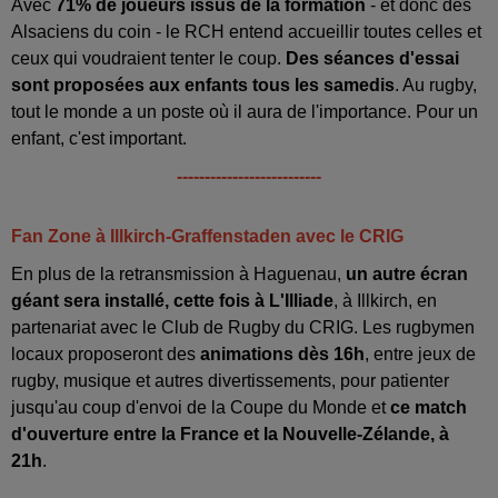
Avec
71% de joueurs issus de la formation
- et donc des
Alsaciens du coin - le RCH entend accueillir toutes celles et
ceux qui voudraient tenter le coup.
Des séances d'essai
sont proposées aux enfants tous les samedis
. Au rugby,
tout le monde a un poste où il aura de l'importance. Pour un
enfant, c'est important.
--------------------------
Fan Zone à Illkirch-Graffenstaden avec le CRIG
En plus de la retransmission à Haguenau,
un autre écran
géant sera installé, cette fois à L'Illiade
, à Illkirch, en
partenariat avec le Club de Rugby du CRIG. Les rugbymen
locaux proposeront des
animations dès 16h
, entre jeux de
rugby, musique et autres divertissements, pour patienter
jusqu'au coup d'envoi de la Coupe du Monde et
ce match
d'ouverture entre la France et la Nouvelle-Zélande, à
21h
.