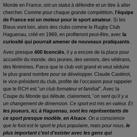
Monde en France, ont un statut à défendre et un titre à aller
chercher. Comme pour chaque grande compétition,
l'équipe
de France est un moteur pour le sport amateur
. Si les
Bleus vont loin, alors des clubs comme le Rugby Club
Haguenau, créé en 1969, en profiteront peut-être, avec
la
curiosité qui pourrait amener de nouveaux pratiquants
.
Avec presque
400 licenciés
, il y a encore de la place pour
accueillir du monde, des jeunes, des seniors, des vétérans,
des féminines. Parce que le club voit grand et veut séduire
le plus grand nombre pour se développer. Claude Castérot,
le vice-président du club, profite de l'occasion pour rappeler
que le RCH est "
un club formateur et familial
". Avec la
Coupe du Monde qui débute, clairement, "
on sent qu'il y a
un changement de dimension. Ce sport est mis en valeur. Et
les joueurs, ici, à Haguenau, sont les représentants de
ce sport presque modèle, en Alsace
. On a conscience
que le foot est le sport le plus populaire, mais pour nous,
le
plus important c'est d'exister avec les gens qui