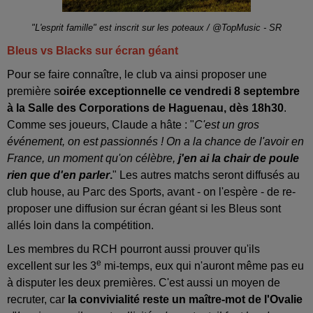
"L'esprit famille" est inscrit sur les poteaux / @TopMusic - SR
Bleus vs Blacks sur écran géant
Pour se faire connaître, le club va ainsi proposer une
première s
oirée exceptionnelle ce vendredi 8 septembre
à la Salle des Corporations de Haguenau, dès 18h30
.
Comme ses joueurs, Claude a hâte : "
C'est un gros
événement, on est passionnés ! On a la chance de l'avoir en
France, un moment qu'on célèbre,
j'en ai la chair de poule
rien que d'en parler
.
" Les autres matchs seront diffusés au
club house, au Parc des Sports, avant - on l'espère - de re-
proposer une diffusion sur écran géant si les Bleus sont
allés loin dans la compétition.
Les membres du RCH pourront aussi prouver qu'ils
e
excellent sur les 3
mi-temps, eux qui n'auront même pas eu
à disputer les deux premières. C'est aussi un moyen de
recruter, car
la convivialité reste un maître-mot de l'Ovalie