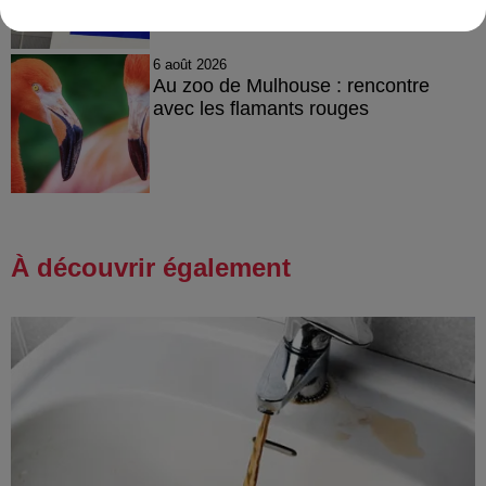
6 août 2026
Au zoo de Mulhouse : rencontre
avec les flamants rouges
À découvrir également