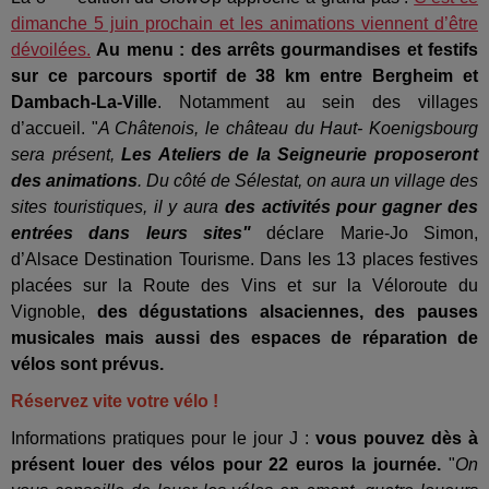
dimanche 5 juin prochain et les animations viennent d’être
dévoilées.
Au menu : des arrêts gourmandises et festifs
sur ce parcours sportif de 38 km entre Bergheim et
Dambach-La-Ville
. Notamment au sein des villages
d’accueil. "
A Châtenois, le château du Haut- Koenigsbourg
sera présent,
Les Ateliers de la Seigneurie proposeront
des animations
. Du côté de Sélestat, on aura un village des
sites touristiques, il y aura
des activités pour gagner des
entrées dans leurs sites"
déclare Marie-Jo Simon,
d’Alsace Destination Tourisme. Dans les 13 places festives
placées sur la Route des Vins et sur la Véloroute du
Vignoble,
des dégustations alsaciennes, des pauses
musicales mais aussi des espaces de réparation de
vélos sont prévus.
Réservez vite votre vélo !
Informations pratiques pour le jour J :
vous pouvez dès à
présent louer des vélos pour 22 euros la journée.
"
On