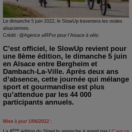
Le dimanche 5 juin 2022, le SlowUp traversera les routes
alsaciennes.
Crédit :
@Agence aiRPur pour l’Alsace à vélo
C’est officiel, le SlowUp revient pour
une 8ème édition, le dimanche 5 juin
en Alsace entre Bergheim et
Dambach-La-Ville. Après deux ans
d’absence, cette journée qui mélange
sport et gourmandise est plus
qu’attendue par les 44 000
participants annuels.
Mise à jour 1/06/2022 :
ème
La 8
édition du SlowUp approche à grand pas !
C’est ce