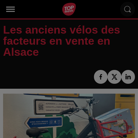
Les anciens vélos des
facteurs en vente en
Alsace