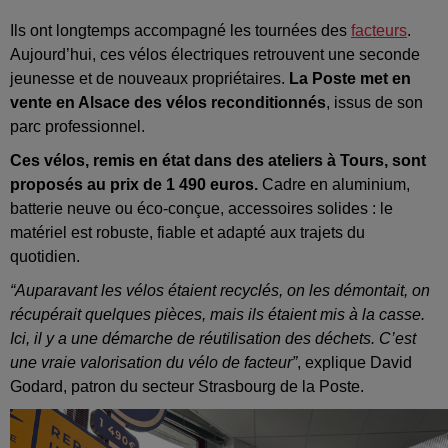
Ils ont longtemps accompagné les tournées des
facteurs
.
Aujourd’hui, ces vélos électriques retrouvent une seconde
jeunesse et de nouveaux propriétaires.
La Poste met en
vente en Alsace des vélos reconditionnés
, issus de son
parc professionnel.
Ces vélos, remis en état dans des ateliers à Tours, sont
proposés au prix de 1 490 euros.
Cadre en aluminium,
batterie neuve ou éco-conçue, accessoires solides : le
matériel est robuste, fiable et adapté aux trajets du
quotidien.
“Auparavant les vélos étaient recyclés, on les démontait, on
récupérait quelques pièces, mais ils étaient mis à la casse.
Ici, il y a une démarche de réutilisation des déchets. C’est
une vraie valorisation du vélo de facteur”
, explique David
Godard,
patron du secteur Strasbourg de la Poste.