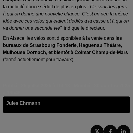
la mobilité douce séduit de plus en plus.
“Ce sont des gens
à qui on donne une nouvelle chance. C’est un peu la même
idée avec ces vélos qui étaient dédiés à la casse et à qui on
va donner une seconde vie”
, indique le directeur.
En Alsace, les vélos sont disponibles à la vente dans
les
bureaux de
Strasbourg Fonderie, Haguenau Théâtre,
Mulhouse Dornach, et bientôt à Colmar Champ-de-Mars
(fermé actuellement pour travaux).
Publié : 25 juillet 2025 à 16h13 - Modifié : 30 octobre 2025
à 16h48
Jules Ehrmann