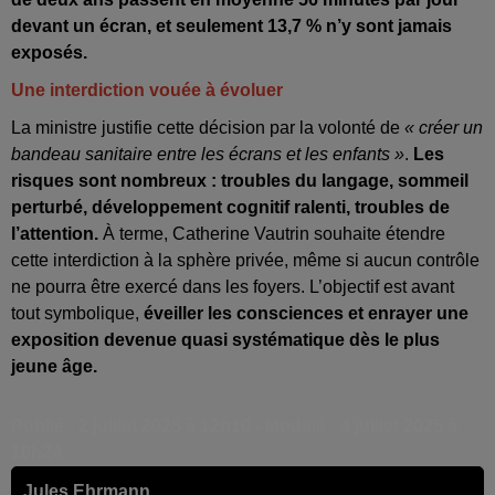
devant un écran, et seulement 13,7 % n’y sont jamais
exposés.
Une interdiction vouée à évoluer
La ministre justifie cette décision par la volonté de
« créer un
bandeau sanitaire entre les écrans et les enfants »
.
Les
risques sont nombreux : troubles du langage, sommeil
perturbé, développement cognitif ralenti, troubles de
l’attention.
À terme, Catherine Vautrin souhaite étendre
cette interdiction à la sphère privée, même si aucun contrôle
ne pourra être exercé dans les foyers. L’objectif est avant
tout symbolique,
éveiller les consciences et enrayer une
exposition devenue quasi systématique dès le plus
jeune âge.
Publié : 2 juillet 2025 à 12h10 - Modifié : 4 juillet 2025 à
10h24
Jules Ehrmann