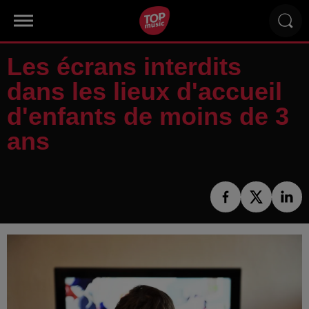
Les écrans interdits
dans les lieux d'accueil
d'enfants de moins de 3
ans