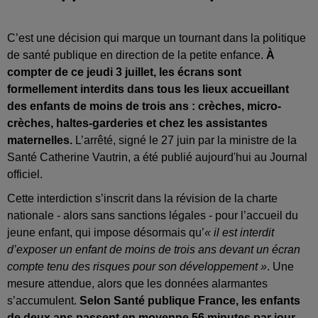
C’est une décision qui marque un tournant dans la politique
de santé publique en direction de la petite enfance.
À
compter de ce jeudi 3 juillet, les écrans sont
formellement interdits dans tous les lieux accueillant
des enfants de moins de trois ans : crèches, micro-
crèches, haltes-garderies et chez les assistantes
maternelles.
L’arrêté, signé le 27 juin par la ministre de la
Santé Catherine Vautrin, a été publié aujourd'hui au Journal
officiel.
Cette interdiction s’inscrit dans la révision de la charte
nationale - alors sans sanctions légales - pour l’accueil du
jeune enfant, qui impose désormais qu’
« il est interdit
d’exposer un enfant de moins de trois ans devant un écran
compte tenu des risques pour son développement »
. Une
mesure attendue, alors que les données alarmantes
s’accumulent.
Selon Santé publique France, les enfants
de deux ans passent en moyenne 56 minutes par jour