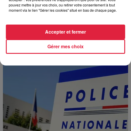
pouvez mettre à jour vos choix, ou retirer votre consentement à tout
moment via le lien "Gérer les cookies" situé en bas de chaque page.
Accepter et fermer
À Hoerdt, de l’eau brune sort des robinets
Depuis plusieurs jours, des habitants de Hoerdt ont vu de
Gérer mes choix
l’eau brune s’écouler de leurs robinets. Face aux
nombreuses interrogations, la municipalité a pris...