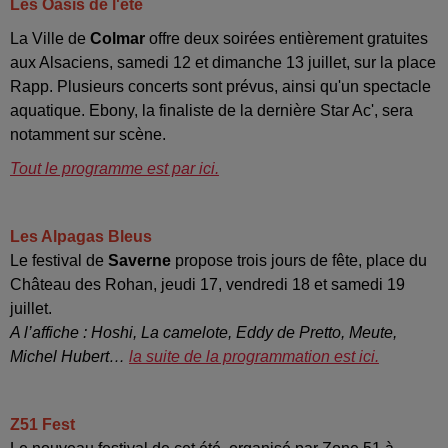
Les Oasis de l'été
La Ville de
Colmar
offre deux soirées entièrement gratuites
aux Alsaciens, samedi 12 et dimanche 13 juillet, sur la place
Rapp. Plusieurs concerts sont prévus, ainsi qu'un spectacle
aquatique. Ebony, la finaliste de la dernière Star Ac', sera
notamment sur scène.
Tout le programme est par ici.
Les Alpagas Bleus
Le festival de
Saverne
propose trois jours de fête, place du
Château des Rohan, jeudi 17, vendredi 18 et samedi 19
juillet.
A l’affiche : Hoshi, La camelote, Eddy de Pretto, Meute,
Michel Hubert…
la suite de la programmation est ici.
Z51 Fest