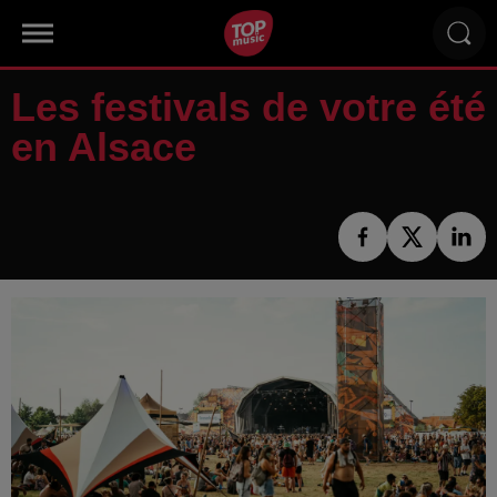
Les festivals de votre été
en Alsace