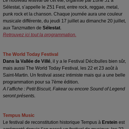
Le nouveau festival de cet été, organisé par Zone 51 à
Sélestat, s’appelle le Z51 Fest, entre rock, reggae, metal,
punk rock et la chanson. Chaque journée aura une couleur
musicale différente, du jeudi 17 juillet au dimanche 20 juillet,
aux Tanzmatten de
Sélestat
.
Retrouvez ici tout la programmation.
The World Today Festival
Dans la Vallée de Villé
, il y a le Festival Décibulles bien sûr,
mais aussi The World Today Festival, les 22 et 23 août à
Saint-Martin. Un festival assez intimiste mais qui a une belle
programmation pour sa 7ème édition.
A l’affiche : Petit Biscuit, Fakear ou encore Sound of Legend
seront présents.
Tempus Music
Le festival de reconstitution historique Tempus à
Erstein
est