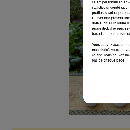
select personalised ad
statistics or combinatio
profiles to select person
Deliver and present adv
data such as IP address 
requested; Use precise g
based on information tra
Vous pouvez accepter en 
mes choix". Vous pouvez
ce site. Vous pouvez met
bas de chaque page.