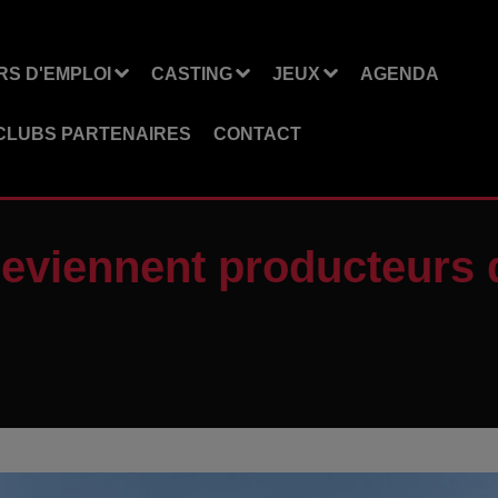
S D'EMPLOI
CASTING
JEUX
AGENDA
CLUBS PARTENAIRES
CONTACT
deviennent producteurs 