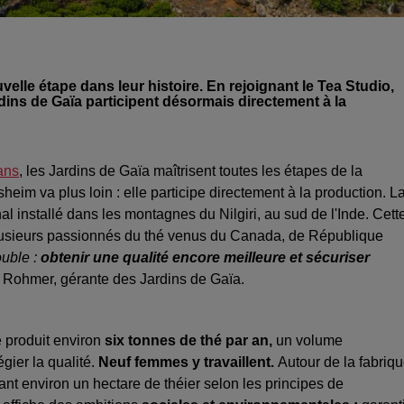
elle étape dans leur histoire. En rejoignant le Tea Studio,
dins de Gaïa participent désormais directement à la
ans
, les Jardins de Gaïa maîtrisent toutes les étapes de la
heim va plus loin : elle participe directement à la production. L
nal installé dans les montagnes du Nilgiri, au sud de l'Inde. Cett
 plusieurs passionnés du thé venus du Canada, de République
ouble :
obtenir une qualité encore meilleure et sécuriser
e Rohmer, gérante des Jardins de Gaïa.
e produit environ
six tonnes de thé par an,
un volume
égier la qualité.
Neuf femmes y travaillent.
Autour de la fabriq
ant environ un hectare de théier selon les principes de