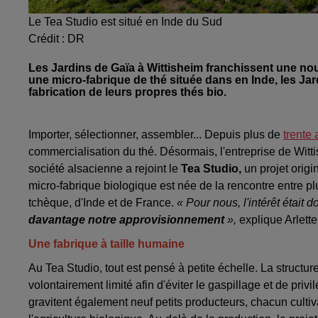
Le Tea Studio est situé en Inde du Sud
Crédit :
DR
Les Jardins de Gaïa à Wittisheim franchissent une nouv
une micro-fabrique de thé située dans en Inde, les Jar
fabrication de leurs propres thés bio.
Importer, sélectionner, assembler... Depuis plus de
trente 
commercialisation du thé. Désormais, l'entreprise de Wittis
société alsacienne a rejoint le
Tea Studio,
un projet origi
micro-fabrique biologique est née de la rencontre entre
tchèque, d'Inde et de France.
« Pour nous, l'intérêt était d
davantage notre approvisionnement
»,
explique Arlett
Une fabrique à taille humaine
Au Tea Studio, tout est pensé à petite échelle. La structur
volontairement limité afin d'éviter le gaspillage et de privil
gravitent également neuf petits producteurs, chacun cultiv