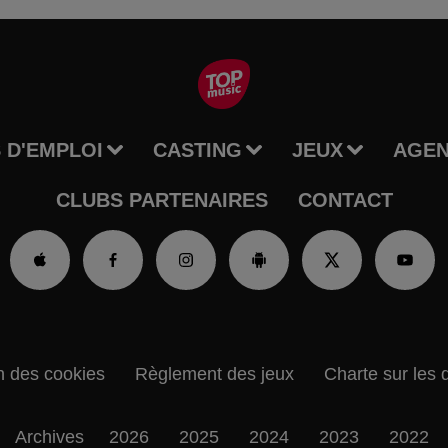
 D'EMPLOI
CASTING
JEUX
AGE
CLUBS PARTENAIRES
CONTACT
n des cookies
Règlement des jeux
Charte sur les 
Archives
2026
2025
2024
2023
2022