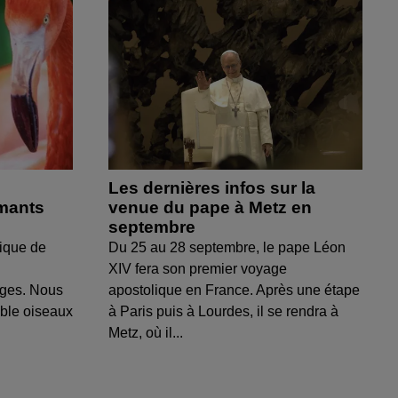
Les dernières infos sur la
amants
venue du pape à Metz en
septembre
ique de
Du 25 au 28 septembre, le pape Léon
XIV fera son premier voyage
uges. Nous
apostolique en France. Après une étape
able oiseaux
à Paris puis à Lourdes, il se rendra à
Metz, où il...