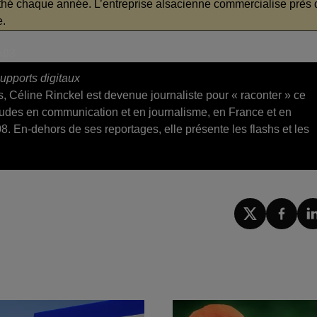
hé chaque année. L’entreprise alsacienne commercialise près 
e.
8h03
upports digitaux
s, Céline Rinckel est devenue journaliste pour « raconter » ce
tudes en communication et en journalisme, en France et en
8. En-dehors de ses reportages, elle présente les flashs et les