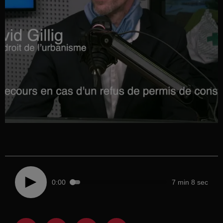
0:00
7 min 8 sec