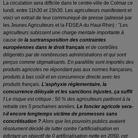
La circulation sera difficile dans le centre-ville de Colmar ce
lundi, entre 11h30 et 15h30. Les agriculteurs manifestent et
voici un extrait de leur communiqué de presse (adressé par
les Jeunes Agriculteurs et la FDSEA du Haut-Rhin) :
"Les
agriculteurs subissent une charge mentale importante à
cause de
la surtransposition des contraintes
européennes dans le droit français
et de contrôles
diligentés par de nombreuses administrations et qui sont
perçus comme stigmatisants. En parallèle sont importés des
produits agricoles ne répondant pas aux normes françaises,
produits à bas coût et en concurrence directe avec les
produits français.
L’asphyxie réglementaire, la
concurrence déloyale et les sanctions injustes, ça suffit
!
Le risque est critique : 50 % des agriculteurs partiront à la
retraite ces 5 prochaines années.
Le foncier agricole sera-
t-il encore longtemps victime de promesses sans
concrétisation ?
Alors que les pouvoirs publics avaient
résolument décidé de lutter contre l’artificialisation en
édictant un objectif de 0 artificialisation nette en 2050, cet