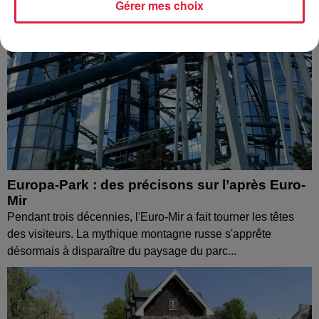
Gérer mes choix
Europa-Park : des précisons sur l’après Euro-
Mir
Pendant trois décennies, l'Euro-Mir a fait tourner les têtes
des visiteurs. La mythique montagne russe s'apprête
désormais à disparaître du paysage du parc...