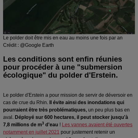
Le polder doit être mis en eau au moins une fois par an
Crédit :
@Google Earth
Les conditions sont enfin réunies
pour procéder à une "submersion
écologique" du polder d'Erstein.
Le polder d'Erstein a pour mission de servir de déversoir en
cas de crue du Rhin.
Il évite ainsi des inondations qui
pourraient être très problématiques,
un peu plus bas en
aval.
Déployé sur 600 hectares, il peut stocker jusqu'à
3
7,8 millions de m
d'eau
!
Les vannes avaient été ouvertes
notamment en juillet 2021
pour justement retenir un