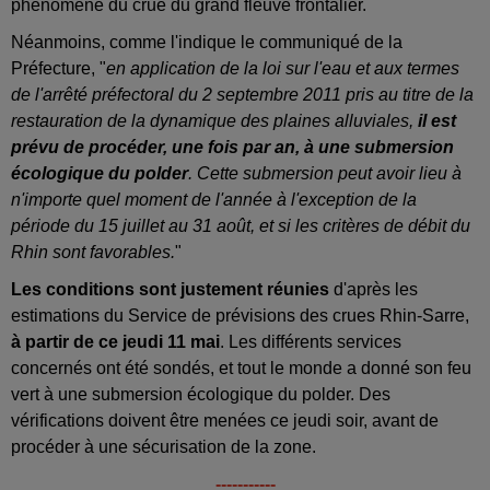
phénomène du crue du grand fleuve frontalier.
Néanmoins, comme l'indique le communiqué de la
Préfecture, "
en application de la loi sur l'eau et aux termes
de l'arrêté préfectoral du 2 septembre 2011 pris au titre
de la
restauration de la dynamique des plaines alluviales,
il est
prévu de procéder, une fois par an, à une submersion
écologique du polder
. Cette submersion peut avoir lieu à
n'importe quel moment de l'année à l'exception de la
période du 15 juillet au 31 août, et si les critères de débit du
Rhin sont favorables.
"
Les conditions sont justement réunies
d'après les
estimations du Service de prévisions des crues Rhin-Sarre,
à partir de ce jeudi 11 mai
. Les différents services
concernés ont été sondés, et tout le monde a donné son feu
vert à une submersion écologique du polder. Des
vérifications doivent être menées ce jeudi soir, avant de
procéder à une sécurisation de la zone.
-----------