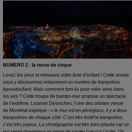
NUMERO 2 : la revue de cirque
Levez les yeux et retrouvez votre âme d’enfant ! Cette année
vous y découvrirez notamment un numéro de trampoline
époustouflant. Mais comment font-ils pour voler ainsi dans
les airs ? Cette troupe de trampo-mur propose un spectacle
de l’extrême. Lisanne Desroches, l’une des artistes venue
de Montréal explique :
« le mur est en plexiglass, il y a deux
trampolines de chaque côté. C’est très festif le trampoline,
c’est très joyeux. La chorégraphie est très bien placée car ce
qui serait dangereux ici serait de sauter l’un sur l’autre. On