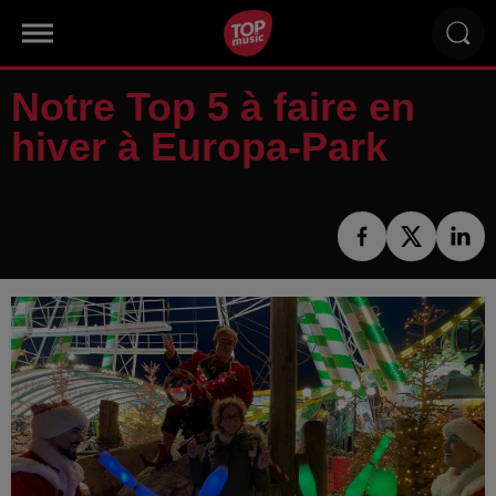
Notre Top 5 à faire en
hiver à Europa-Park