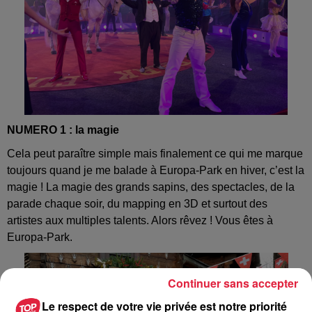
NUMERO 1 : la magie
Cela peut paraître simple mais finalement ce qui me marque
toujours quand je me balade à Europa-Park en hiver, c’est la
magie ! La magie des grands sapins, des spectacles, de la
parade chaque soir, du mapping en 3D et surtout des
artistes aux multiples talents. Alors rêvez ! Vous êtes à
Europa-Park.
Continuer sans accepter
Le respect de votre vie privée est notre priorité