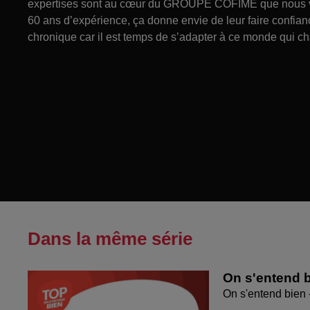
expertises sont au cœur du GROUPE COFIMÉ que nous vou
60 ans d’expérience, ça donne envie de leur faire confian
chronique car il est temps de s’adapter à ce monde qui ch
Dans la même série
On s'entend b
On s'entend bien 