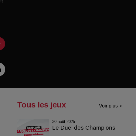
et
Tous les jeux
Voir plus
30 août 2025
Le Duel des Champions