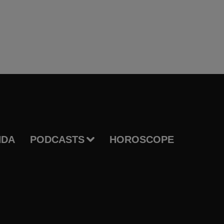
NDA
PODCASTS
HOROSCOPE