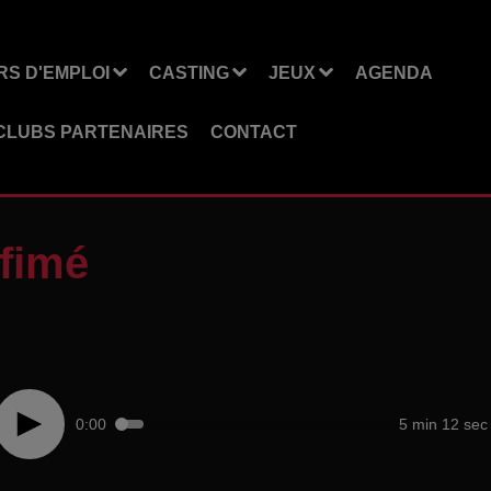
S D'EMPLOI
CASTING
JEUX
AGENDA
CLUBS PARTENAIRES
CONTACT
ofimé
0:00
5 min 12 sec