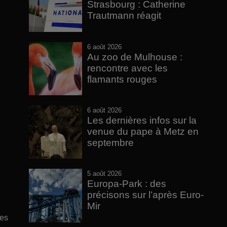
Strasbourg : Catherine
Trautmann réagit
6 août 2026
Au zoo de Mulhouse :
rencontre avec les
flamants rouges
6 août 2026
Les dernières infos sur la
venue du pape à Metz en
septembre
5 août 2026
Europa-Park : des
précisons sur l’après Euro-
Mir
ces