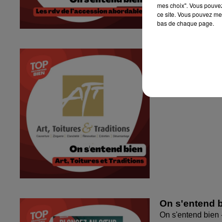
mes choix". Vous pouvez
ce site. Vous pouvez met
bas de chaque page.
On s'entend bi
On s'entend bien -
On s'entend b
On s'entend bien 