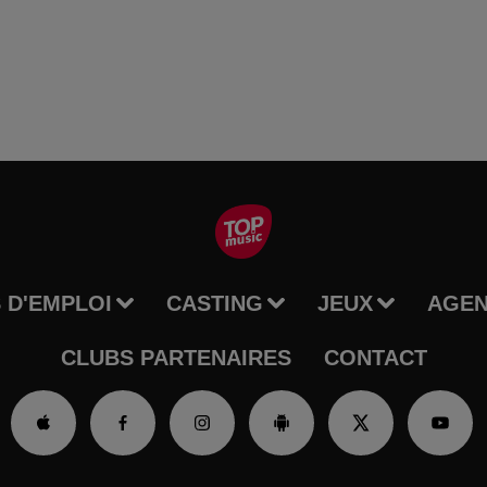
 D'EMPLOI
CASTING
JEUX
AGE
CLUBS PARTENAIRES
CONTACT