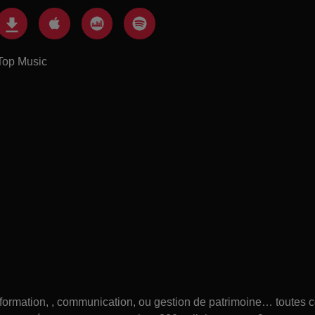
Top Music
e, formation, , communication, ou gestion de patrimoine… toutes 