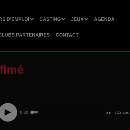
S D'EMPLOI
CASTING
JEUX
AGENDA
CLUBS PARTENAIRES
CONTACT
ofimé
0:00
5 min 12 sec