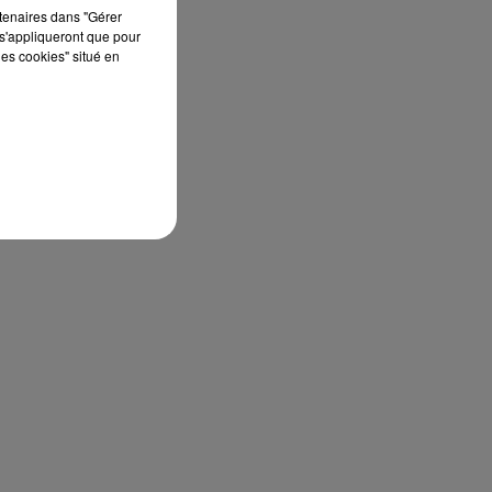
rtenaires dans "Gérer
s'appliqueront que pour
les cookies" situé en