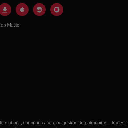
Top Music
e, formation, , communication, ou gestion de patrimoine… toutes 