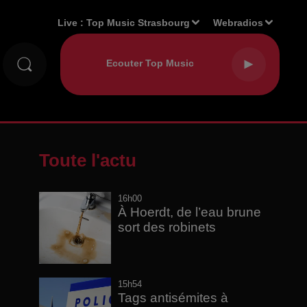
Live :
Top Music Strasbourg
Webradios
Toute l'actu
16h00
À Hoerdt, de l’eau brune
sort des robinets
15h54
Tags antisémites à