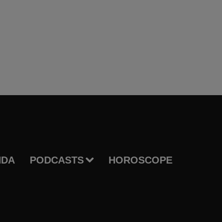
NDA
PODCASTS
HOROSCOPE