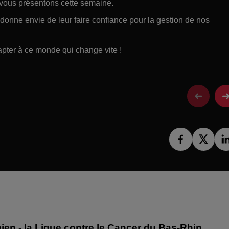
ous présentons cette semaine.
donne envie de leur faire confiance pour la gestion de nos
apter à ce monde qui change vite !
ien - la Ligue contre le Cancer du Bas-Rhin