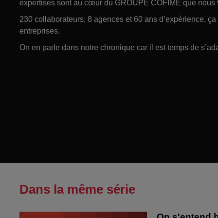
expertises sont au cœur du GROUPE COFIMÉ que nous v
230 collaborateurs, 8 agences et 60 ans d’expérience, ça 
entreprises.
On en parle dans notre chronique car il est temps de s’ad
Dans la même série
On s'entend b