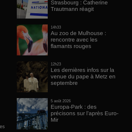
Strasbourg : Catherine
Trautmann réagit
14h33
Au zoo de Mulhouse :
rencontre avec les
flamants rouges
12h23
Les dernières infos sur la
venue du pape à Metz en
septembre
5 août 2026
Europa-Park : des
précisons sur l’après Euro-
Mir
ces