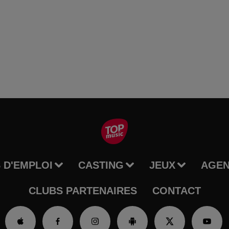
 D'EMPLOI
CASTING
JEUX
AGE
CLUBS PARTENAIRES
CONTACT