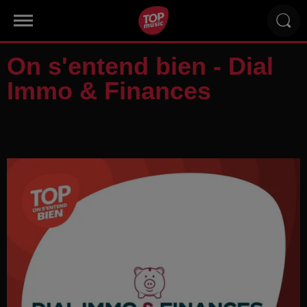
On s'entend bien - Dial
Immo & Finances