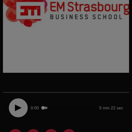
0:00
5 min 22 sec