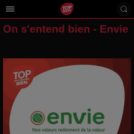
On s'entend bien - Envie