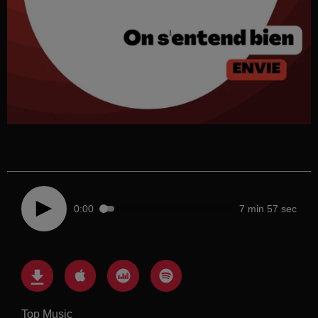
0:00
7 min 57 sec
Top Music