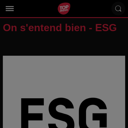
On s'entend bien - ESG