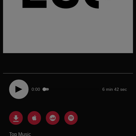
0:00
6 min 42 sec
Top Music