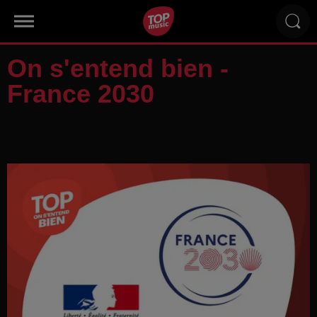
On s'entend bien -
France 2030