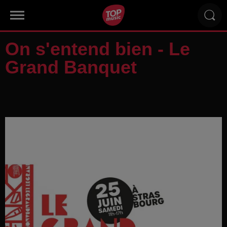
On s'entend bien - Le
Grand Banquet