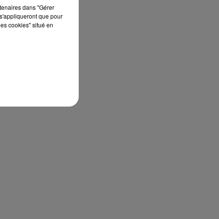
rtenaires dans "Gérer
s'appliqueront que pour
les cookies" situé en