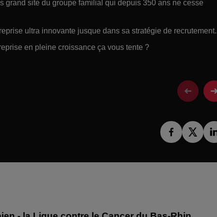
 grand site du groupe familial qui depuis 350 ans ne cesse
eprise ultra innovante jusque dans sa stratégie de recrutement.
eprise en pleine croissance ça vous tente ?
ien - la Ligue contre le Cancer du Bas-Rhin