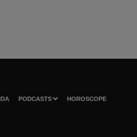
NDA
PODCASTS
HOROSCOPE