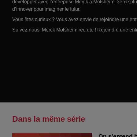
développer avec l’entreprise Merck à Molsheim, 3ème plus
d’innover pour imaginer le futur.
Vous êtes curieux ? Vous avez envie de rejoindre une entr
Suivez-nous, Merck Molsheim recrute ! Rejoindre une entr
Dans la même série
On s'entend b