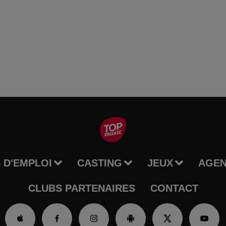
 D'EMPLOI
CASTING
JEUX
AGE
CLUBS PARTENAIRES
CONTACT