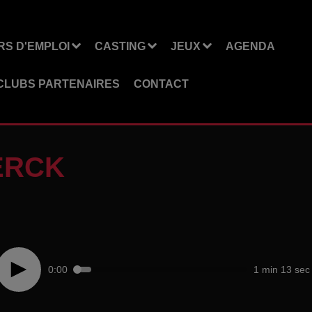
S D'EMPLOI
CASTING
JEUX
AGENDA
CLUBS PARTENAIRES
CONTACT
MERCK
0:00
1 min 13 sec