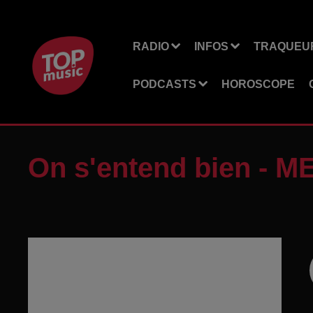
RADIO
INFOS
TRAQUEUR
PODCASTS
HOROSCOPE
On s'entend bien - 