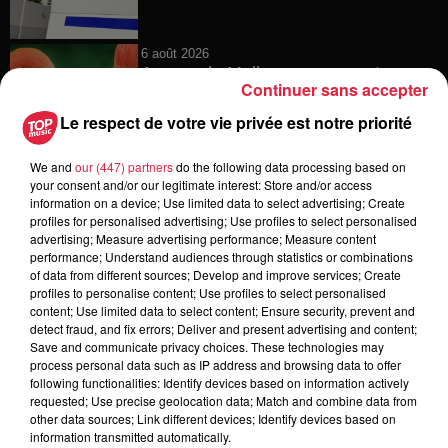
6 août 2026
Au zoo de Mulhouse : rencontre
Continuer sans accepter
avec les flamants rouges
Le respect de votre vie privée est notre priorité
We and
our (447) partners
do the following data processing based on
your consent and/or our legitimate interest: Store and/or access
6 août 2026
information on a device; Use limited data to select advertising; Create
Les dernières infos sur la venue du
profiles for personalised advertising; Use profiles to select personalised
pape à Metz en septembre
advertising; Measure advertising performance; Measure content
performance; Understand audiences through statistics or combinations
of data from different sources; Develop and improve services; Create
profiles to personalise content; Use profiles to select personalised
content; Use limited data to select content; Ensure security, prevent and
5 août 2026
detect fraud, and fix errors; Deliver and present advertising and content;
Europa-Park : des précisons sur
Save and communicate privacy choices. These technologies may
l’après Euro-Mir
process personal data such as IP address and browsing data to offer
following functionalities: Identify devices based on information actively
requested; Use precise geolocation data; Match and combine data from
other data sources; Link different devices; Identify devices based on
information transmitted automatically.