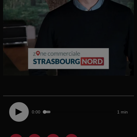
0:00
1 min