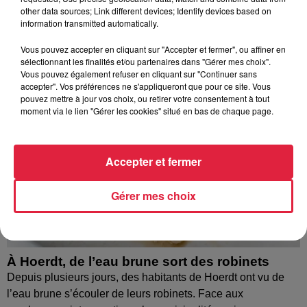
other data sources; Link different devices; Identify devices based on
information transmitted automatically.
Vous pouvez accepter en cliquant sur "Accepter et fermer", ou affiner en
sélectionnant les finalités et/ou partenaires dans "Gérer mes choix".
Vous pouvez également refuser en cliquant sur "Continuer sans
accepter". Vos préférences ne s'appliqueront que pour ce site. Vous
pouvez mettre à jour vos choix, ou retirer votre consentement à tout
moment via le lien "Gérer les cookies" situé en bas de chaque page.
Accepter et fermer
Gérer mes choix
À Hoerdt, de l’eau brune sort des robinets
Depuis plusieurs jours, des habitants de Hoerdt ont vu de
l’eau brune s’écouler de leurs robinets. Face aux