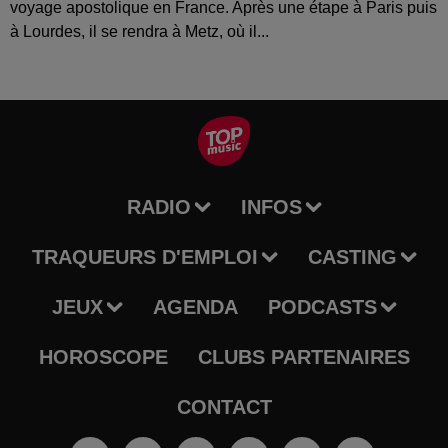
voyage apostolique en France. Après une étape à Paris puis
à Lourdes, il se rendra à Metz, où il...
RADIO
INFOS
TRAQUEURS D'EMPLOI
CASTING
JEUX
AGENDA
PODCASTS
HOROSCOPE
CLUBS PARTENAIRES
CONTACT