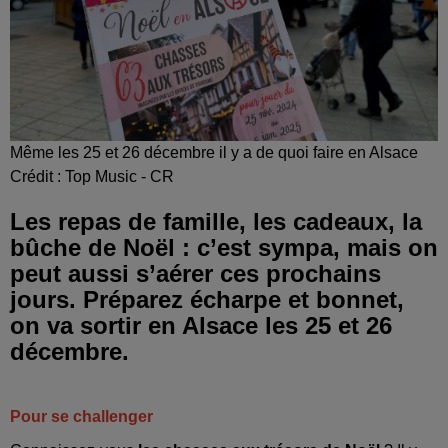
Même les 25 et 26 décembre il y a de quoi faire en Alsace
Crédit :
Top Music - CR
Les repas de famille, les cadeaux, la
bûche de Noël : c’est sympa, mais on
peut aussi s’aérer ces prochains
jours. Préparez écharpe et bonnet,
on va sortir en Alsace les 25 et 26
décembre.
Pour se challenger