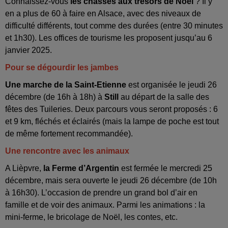
Connaissez-vous
les chasses aux trésors de Noël
? Il y
en a plus de 60 à faire en Alsace, avec des niveaux de
difficulté différents, tout comme des durées (entre 30 minutes
et 1h30). Les offices de tourisme les proposent jusqu’au 6
janvier 2025.
Pour se dégourdir les jambes
Une marche de la Saint-Etienne
est organisée le jeudi 26
décembre (de 16h à 18h) à
Still
au départ de la salle des
fêtes des Tuileries. Deux parcours vous seront proposés : 6
et 9 km, fléchés et éclairés (mais la lampe de poche est tout
de même fortement recommandée).
Une rencontre avec les animaux
A Lièpvre,
la Ferme d’Argentin
est fermée le mercredi 25
décembre, mais sera ouverte le jeudi 26 décembre (de 10h
à 16h30). L’occasion de prendre un grand bol d’air en
famille et de voir des animaux. Parmi les animations : la
mini-ferme, le bricolage de Noël, les contes, etc.