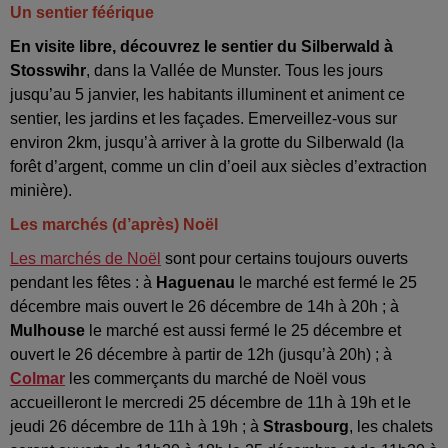
Un sentier féérique
En visite libre, découvrez le sentier du Silberwald à
Stosswihr
, dans la Vallée de Munster. Tous les jours
jusqu’au 5 janvier, les habitants illuminent et animent ce
sentier, les jardins et les façades. Emerveillez-vous sur
environ 2km, jusqu’à arriver à la grotte du Silberwald (la
forêt d’argent, comme un clin d’oeil aux siècles d’extraction
minière).
Les marchés (d’après) Noël
Les marchés de Noël
sont pour certains toujours ouverts
pendant les fêtes : à
Haguenau
le marché est fermé le 25
décembre mais ouvert le 26 décembre de 14h à 20h ; à
Mulhouse
le marché est aussi fermé le 25 décembre et
ouvert le 26 décembre à partir de 12h (jusqu’à 20h) ; à
Colmar
les commerçants du marché de Noël vous
accueilleront le mercredi 25 décembre de 11h à 19h et le
jeudi 26 décembre de 11h à 19h ; à
Strasbourg
, les chalets