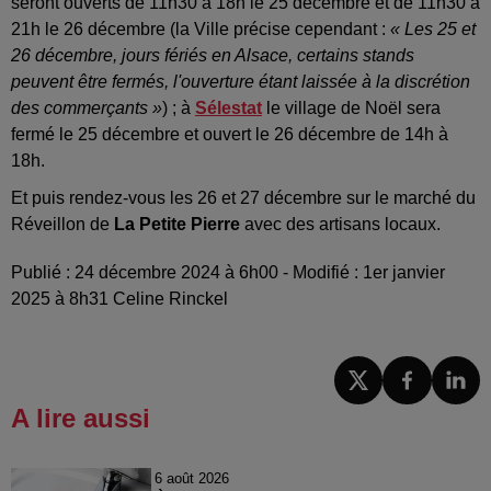
seront ouverts de 11h30 à 18h le 25 décembre et de 11h30 à
21h le 26 décembre (la Ville précise cependant :
« Les 25 et
26 décembre, jours fériés en Alsace, certains stands
peuvent être fermés, l'ouverture étant laissée à la discrétion
des commerçants »
) ; à
Sélestat
le village de Noël sera
fermé le 25 décembre et ouvert le 26 décembre de 14h à
18h.
Et puis rendez-vous les 26 et 27 décembre sur le marché du
Réveillon de
La Petite Pierre
avec des artisans locaux.
Publié : 24 décembre 2024 à 6h00 - Modifié : 1er janvier
2025 à 8h31 Celine Rinckel
A lire aussi
6 août 2026