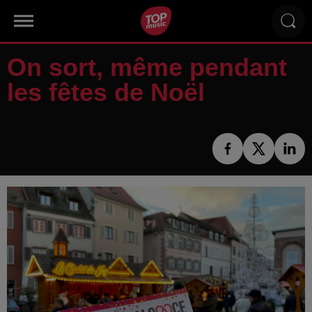
On sort, même pendant
les fêtes de Noël