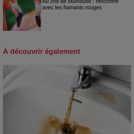
Au zoo de Mulhouse : rencontre
avec les flamants rouges
À découvrir également