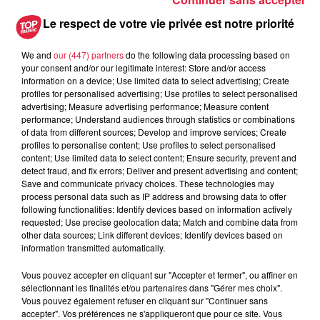
Le respect de votre vie privée est notre priorité
We and
our (447) partners
do the following data processing based on
your consent and/or our legitimate interest: Store and/or access
information on a device; Use limited data to select advertising; Create
profiles for personalised advertising; Use profiles to select personalised
advertising; Measure advertising performance; Measure content
performance; Understand audiences through statistics or combinations
of data from different sources; Develop and improve services; Create
profiles to personalise content; Use profiles to select personalised
content; Use limited data to select content; Ensure security, prevent and
detect fraud, and fix errors; Deliver and present advertising and content;
Save and communicate privacy choices. These technologies may
process personal data such as IP address and browsing data to offer
following functionalities: Identify devices based on information actively
requested; Use precise geolocation data; Match and combine data from
...............................................................................
other data sources; Link different devices; Identify devices based on
information transmitted automatically.
Pour tout connaître des festivités de Noël en Alsace,
consultez notre calendrier 2024.
Vous pouvez accepter en cliquant sur "Accepter et fermer", ou affiner en
sélectionnant les finalités et/ou partenaires dans "Gérer mes choix".
Vous pouvez également refuser en cliquant sur "Continuer sans
Publié : 6 novembre 2024 à 6h00 - Modifié : 30 octobre 2025
accepter". Vos préférences ne s'appliqueront que pour ce site. Vous