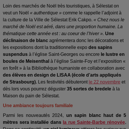
Loin des marchés de Noël très touristiques, à Sélestat on
veut un Noël
« authentique »
comme le rappelle l’adjoint à
la culture de la Ville de Sélestat Erik Cakpo.
« Chez nous le
marché de Noël est aéré, dans une proportion humaine. La
thématique cette année est : au coeur de l’hiver ».
Une
déclinaison de blanc
agrémentera donc les décorations et
les expositions dont la traditionnelle expo
des sapins
suspendus
à l’église Saint-Georges ou encore
le lustre en
boules de Meisenthal
à l’église Sainte-Foy et l’exposition «
en forêt » à la Bibliothèque humaniste en collaboration avec
des élèves en design de LISAA (école d’arts appliqués
de Strasbourg).
Les festivités débuteront
le 22 novembre
et
dès lors vous pourrez déguster
35 sortes de bredele
à la
Maison du pain de Sélestat.
Une ambiance toujours familiale
Parmi les nouveautés 2024,
un sapin blanc haut de 5
mètres sera installée dans
la rue Sainte-Barbe rénovée
.