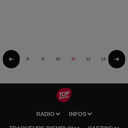
8
9
10
11
12
13
14
RADIO
INFOS