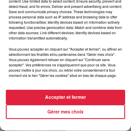
content; Use limited data to select content; Ensure security, prevent and
detect fraud, and fix errors; Deliver and present advertising and content;
Save and communicate privacy choices. These technologies may
process personal data such as IP address and browsing data to offer
following functionalities: Identify devices based on information actively
requested; Use precise geolocation data; Match and combine data from
other data sources; Link different devices; Identify devices based on
information transmitted automatically.
La Minute Sport - Bas-
Rhin - EP50
Vous pouvez accepter en cliquant sur "Accepter et fermer", ou affiner en
La Minute Sport
sélectionnant les finalités et/ou partenaires dans "Gérer mes choix".
Vous pouvez également refuser en cliquant sur "Continuer sans
accepter". Vos préférences ne s'appliqueront que pour ce site. Vous
pouvez mettre à jour vos choix, ou retirer votre consentement à tout
moment via le lien "Gérer les cookies" situé en bas de chaque page.
Accepter et fermer
La Minute Sport -
Moselle - EP49
Gérer mes choix
La Minute Sport