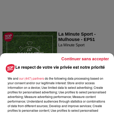
La Minute Sport -
Mulhouse - EP51
La Minute Sport
Continuer sans accepter
Le respect de votre vie privée est notre priorité
We and
our (447) partners
do the following data processing based on
your consent and/or our legitimate interest: Store and/or access
information on a device; Use limited data to select advertising; Create
La Minute Sport -
profiles for personalised advertising; Use profiles to select personalised
Mulhouse - EP51
advertising; Measure advertising performance; Measure content
performance; Understand audiences through statistics or combinations
La Minute Sport
of data from different sources; Develop and improve services; Create
profiles to personalise content; Use profiles to select personalised