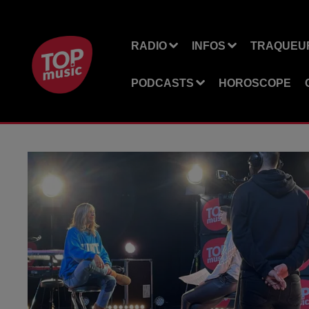
RADIO
INFOS
TRAQUEUR
PODCASTS
HOROSCOPE