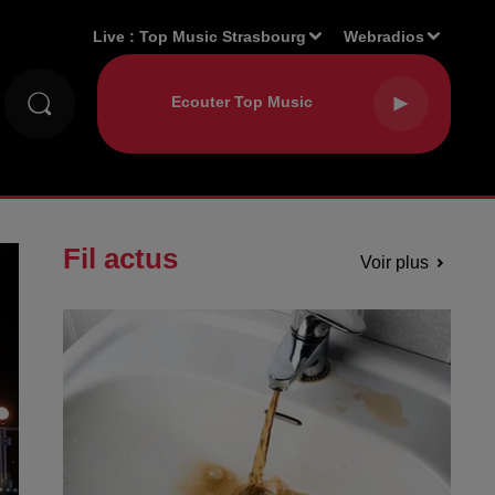
Live :
Top Music Strasbourg
Webradios
Fil actus
Voir plus