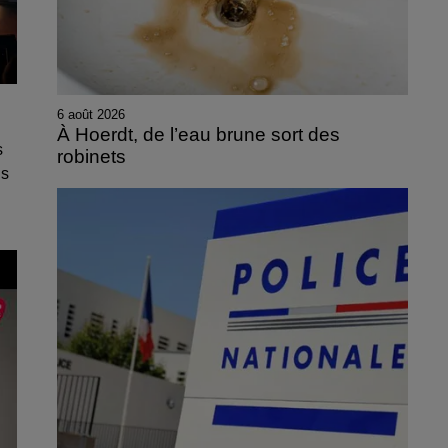
6 août 2026
À Hoerdt, de l’eau brune sort des
s
robinets
ds