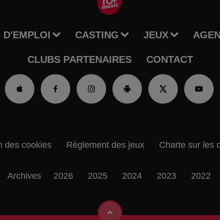
 D'EMPLOI
CASTING
JEUX
AGE
CLUBS PARTENAIRES
CONTACT
n des cookies
Règlement des jeux
Charte sur les 
Archives
2026
2025
2024
2023
2022