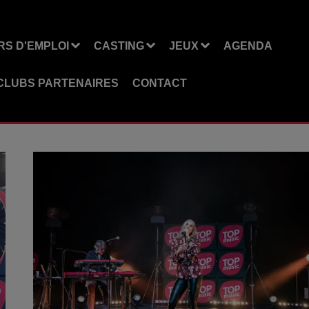
S D'EMPLOI
CASTING
JEUX
AGENDA
CLUBS PARTENAIRES
CONTACT