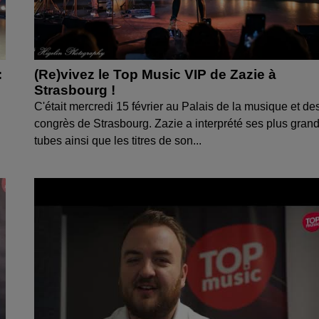
:
(Re)vivez le Top Music VIP de Zazie à
Strasbourg !
C'était mercredi 15 février au Palais de la musique et de
congrès de Strasbourg. Zazie a interprété ses plus gran
tubes ainsi que les titres de son...