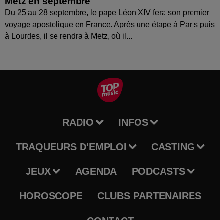
Metz en septembre
Du 25 au 28 septembre, le pape Léon XIV fera son premier
voyage apostolique en France. Après une étape à Paris puis
à Lourdes, il se rendra à Metz, où il...
RADIO
INFOS
TRAQUEURS D'EMPLOI
CASTING
JEUX
AGENDA
PODCASTS
HOROSCOPE
CLUBS PARTENAIRES