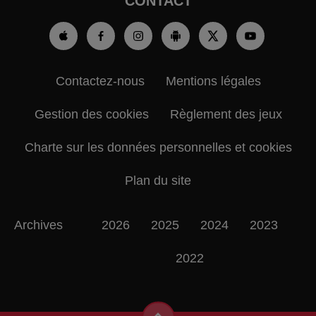
CONTACT
Contactez-nous
Mentions légales
Gestion des cookies
Règlement des jeux
Charte sur les données personnelles et cookies
Plan du site
Archives
2026
2025
2024
2023
2022