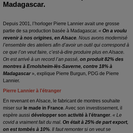
Madagascar.
Depuis 2001, l’horloger Pierre Lannier avait une grosse
partie de sa production basée à Madagascar.
«
On a voulu
revenir à nos origines, en Alsace
. Nous avons modernisé
l’ensemble des ateliers afin d’avoir un outil qui correspond à
ce que l’on veut faire, c’est-à-dire produire plus en Alsace.
On est arrivé à un record l’an passé,
on produit 82% des
montres à Ernolsheim-lès-Saverne, contre 18% à
Madagascar
», explique Pierre Burgun, PDG de Pierre
Lannier.
Pierre Lannier à l’étranger
En revenant en Alsace, le fabricant de montres souhaite
miser sur
le made in France
. Avec son investissement, il
espère aussi
développer son activité à l’étranger
.
« Le
covid a vraiment fait du mal.
On était à 25% de part export,
on est tombés à 10%
. Il faut remonter si on veut se