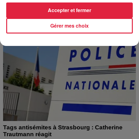
l’eau brune s’écouler de leurs robinets. Face aux
Accepter et fermer
nombreuses interrogations, la municipalité a pris...
Gérer mes choix
Tags antisémites à Strasbourg : Catherine
Trautmann réagit