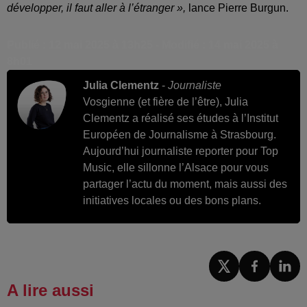
développer, il faut aller à l’étranger »,
lance Pierre Burgun.
Publié : 12 mai 2025 à 13h25 - Modifié : 14 mai 2025 à
8h01
Julia Clementz
-
Journaliste
Vosgienne (et fière de l’être), Julia
Clementz a réalisé ses études à l’Institut
Européen de Journalisme à Strasbourg.
Aujourd’hui journaliste reporter pour Top
Music, elle sillonne l’Alsace pour vous
partager l’actu du moment, mais aussi des
initiatives locales ou des bons plans.
A lire aussi