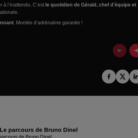
r à l’inattendu. C’est
le quotidien de Gérald, chef d'équipe et
ationale.
onnant
.
Montée d’adrénaline garantie !
Le parcours de Bruno Dinel
parcours de Bruno Dinel