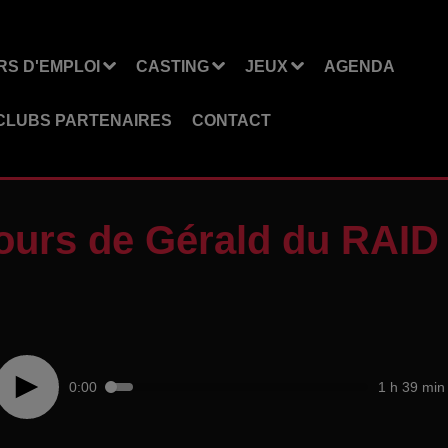
S D'EMPLOI
CASTING
JEUX
AGENDA
CLUBS PARTENAIRES
CONTACT
ours de Gérald du RAID
0:00
1 h 39 min