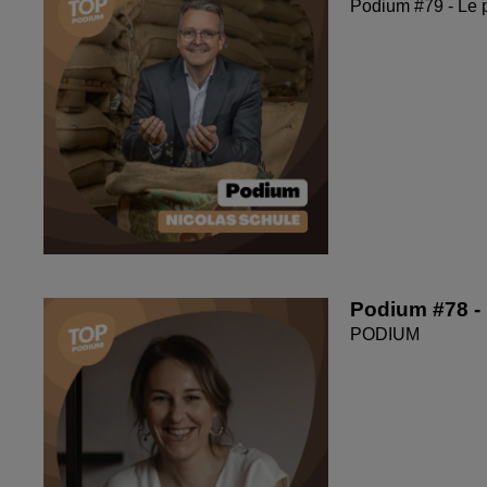
Podium #79 - Le 
Podium #78 - 
PODIUM