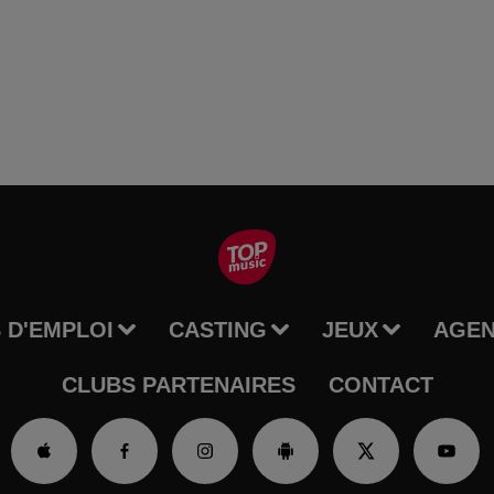
 D'EMPLOI
CASTING
JEUX
AGE
CLUBS PARTENAIRES
CONTACT