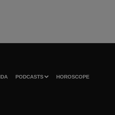
NDA
PODCASTS
HOROSCOPE