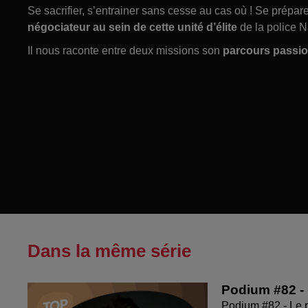
Se sacrifier, s’entrainer sans cesse au cas où ! Se prépare
négociateur au sein de cette unité d’élite
de la police N
Il nous raconte entre deux missions son
parcours passi
Dans la même série
Podium #82 - 
Podium #82 - Le 