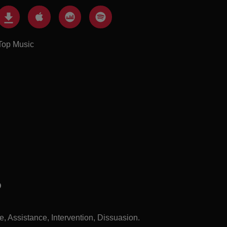
Top Music
D
, Assistance, Intervention, Dissuasion.