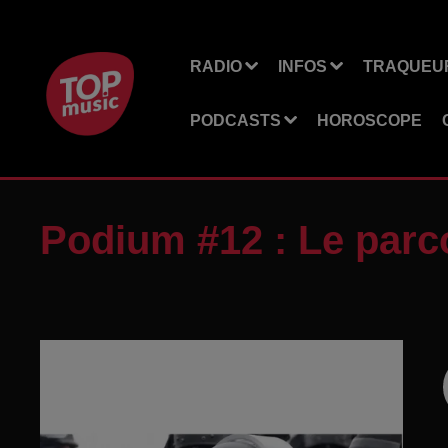
RADIO
INFOS
TRAQUEUR
PODCASTS
HOROSCOPE
Podium #12 : Le parc