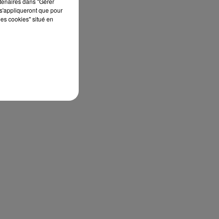
rtenaires dans "Gérer
s'appliqueront que pour
les cookies" situé en