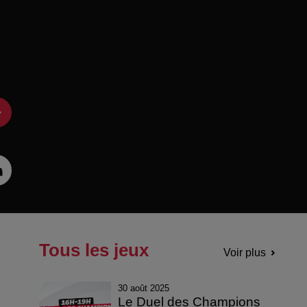
Tous les jeux
Voir plus
30 août 2025
Le Duel des Champions