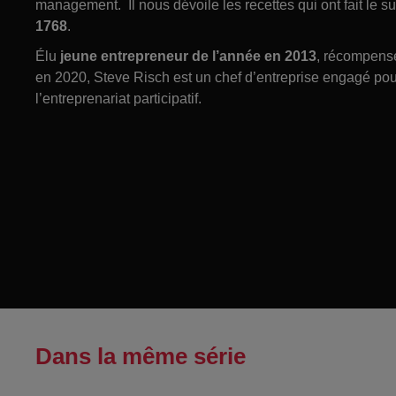
management. Il nous dévoile les recettes qui ont fait le s
1768
.
Élu
jeune entrepreneur de l’année en 2013
, récompensé
en 2020, Steve Risch est un chef d’entreprise engagé pour
l’entreprenariat participatif.
Dans la même série