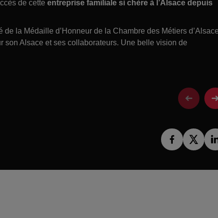
uccès de cette
entreprise familiale si chère à l’Alsace depuis
 de la Médaille d’Honneur de la Chambre des Métiers d’Alsac
 son Alsace et ses collaborateurs. Une belle vision de