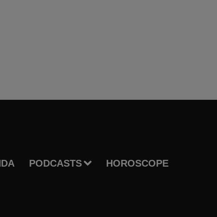
NDA
PODCASTS
HOROSCOPE