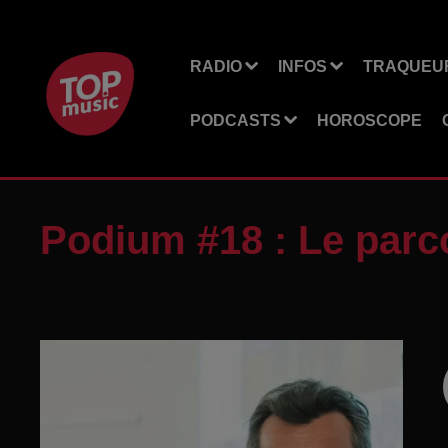
RADIO
INFOS
TRAQUEUR
PODCASTS
HOROSCOPE
Podium #18 : Le parc