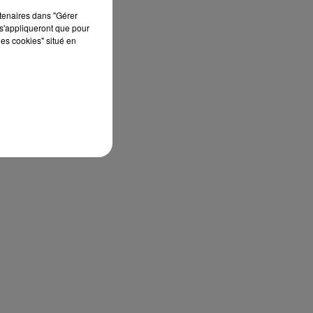
rtenaires dans "Gérer
s'appliqueront que pour
les cookies" situé en