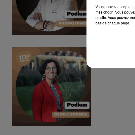
Vous pouvez accepter en 
mes choix". Vous pouvez
ce site. Vous pouvez met
bas de chaque page.
Podium #81 - 
Podium #81 - Le 