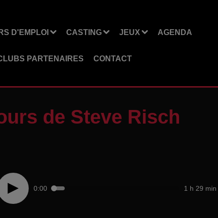
S D'EMPLOI
CASTING
JEUX
AGENDA
CLUBS PARTENAIRES
CONTACT
ours de Steve Risch
0:00
1 h 29 min