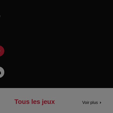
e
Tous les jeux
Voir plus